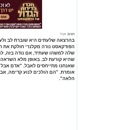
תגים:
אבל
בהרצאה שלעתים היא שוברת לב ולע
הפודקאסט נורה מקלנרי חולקת את ח
שלה למשהו שעתיד, אם נודה בזה, לה
שהיא קורעת לב. באופן מלא השראה 
שאנחנו מתייחסים לאבל. "אדם אבל הו
אומרת. "הם הולכים לנוע קדימה, אב
הלאה".