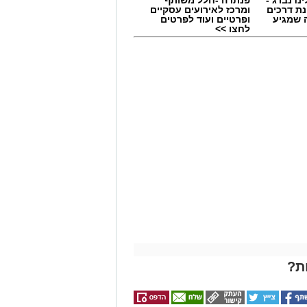
ינדנברג -
פנתרה -חלל משותף
ת דרכים
ומרכז לאירועים עסקיים
 שמגיע
ופרטיים ועוד לפרטים
לחצו >>
מים מאירוע חדשותי? מצאתם טעות
ת?