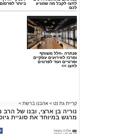
לחצו לקבל מה שמגיע
ביותר לפרסום
יש לכם מידע חשוב שטרם נחשף? צילו
לכם
בכתבה? נשמח שתשתפו אותנו
פנתרה -חלל משותף
ומרכז לאירועים עסקיים
ופרטיים ועוד לפרטים
לחצו >>
קריית גת נט
>
אהבנו ברשת
>
נוריה בן ארצי, ובנו של הרב 
מרגש במיוחד את סוגיית גיו
אלדה נתנאל