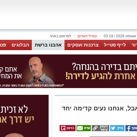
|
המייל האדום
|
לפרסום באתר
ור
לייף סטייל
צרכנות ועסקים
אהבנו ברשת
הבלוגים
פנא
ל, אנחנו נעים קדימה יחד