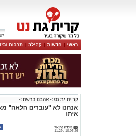
07 אוגוסט 2026 / 03:19
ראשי
חדשות
קהילה
תרבות וביד
קריית גת נט
>
אהבנו ברשת
>
אנחנו לא "עוברים הלאה" מאב
איתו
אלדה נתנאל
10.05.26 / 11:29