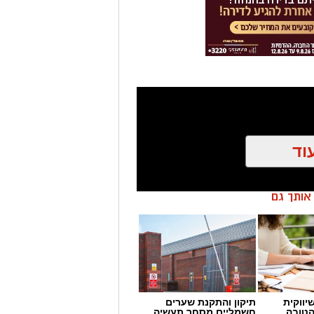
וד
ן אותך גם
יווקית
תיקון והתקנת שערים
הטובה
חשמליים מסחר תעשיה