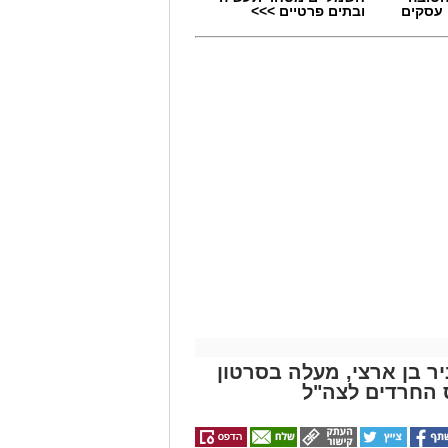
 עסקים
ובתים פרטיים >>>
מים מאירוע חדשותי? מצאתם טעות
ניר בן ארצי, מעלה בסרטון
ס החרדים לצה"ל