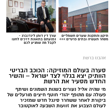
תיקון והתקנת שערים חשמליים
עורך דין דותן לינדנברג -
מסחר תעשיה ובתים פרטיים >>>
נפגעתם בתאונת דרכים לחצו
לקבל מה שמגיע לכם
אהבנו ברשת
סערה בעולם המוזיקה: הכוכב הבריטי
הוותיק יצא בגלוי לצד ישראל – והשיר
החדש מסעיר את הרשת
מי שהיה אליל נעורים בשנות השמונים ושיתף
פעולה עם מתופף יהודי חוטף חיצים מורעלים של
ביקורת לאחר ששחרר סינגל חדש שמזכיר
לעולם הצבוע את זוועות השבעה לאוקטובר