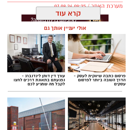
מערכת האתר / 09:35 07.08.26
קרא עוד
אולי יעניין אותך גם
תגים:
בוי ג'ורג'
פרסום כתבה שיווקית לעסק -
עורך דין דותן לינדנברג -
הדרך הטובה ביותר לפרסום
נפגעתם בתאונת דרכים לחצו
עסקים
לקבל מה שמגיע לכם