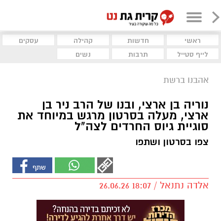
ראשי
חדשות
קהילה
עסקים
לייף סטייל
תרבות
נשים
אהבנו ברשת
נוריה בן ארצי, ובנו של הרב ניר בן
ארצי, מעלה בסרטון מרגש במיוחד את
סוגיית גיוס החרדים לצה"ל
צפו בסרטון ושתפו
אלדה נתנאל / 18:07 26.06.26