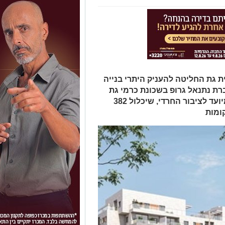
ית גת החליטה להעניק היתרי בנייה
ת נתנאל גרופ בשכונת כרמי גת
מערב. מדובר בפרויקט רחב היקף המיועד לציבור החרדי, שיכלול 382