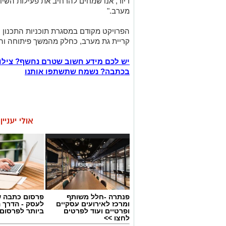
דיור, אנו שמחים להרחיב את פעילות השיו
מערב."
הפרויקט מקודם במסגרת תוכניות התכנון ה
קריית גת מערב, כחלק מהמשך פיתוחה וה
יש לכם מידע חשוב שטרם נחשף? צילו
בכתבה? נשמח שתשתפו אותנו
אולי יעניי
פנתרה -חלל משותף
פרסום כתבה ש
ומרכז לאירועים עסקיים
לעסק - הדרך 
ופרטיים ועוד לפרטים
ביותר לפרסום
לחצו >>