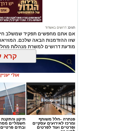
תגים:
דרושים באשדוד
אם אתם מחפשים תפקיד שמשלב חינוך, 
שזו ההזדמנות הבאה שלכם. המוזיאו
מודעת דרושים למשרת מנהל/ת מחלק
קרא ע
אולי יעניי
פנתרה -חלל משותף
תיקון והתקנת 
ומרכז לאירועים עסקיים
חשמליים מסח
ופרטיים ועוד לפרטים
ובתים פרטיים 