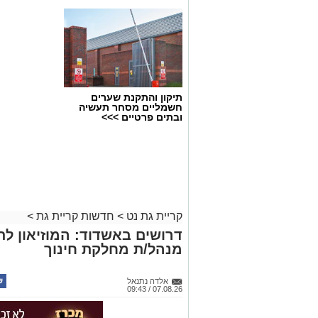
תיקון והתקנת שערים
חשמליים מסחר תעשיה
ובתים פרטיים >>>
קריית גת נט
>
חדשות קריית גת
>
דרושים באשדוד: המוזיאון ל
מנהל/ת מחלקת חינוך
אלדה נתנאל
07.08.26 / 09:43