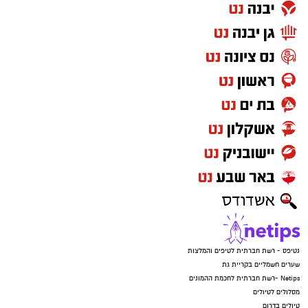
נטיפס - רשת חברתית לטיפים והמלצות
שערים חשמליים בקריית גת
Netips -רשת חברתית לחכמת ההמונים
מסלולים לטיולים
טיולים בדרום