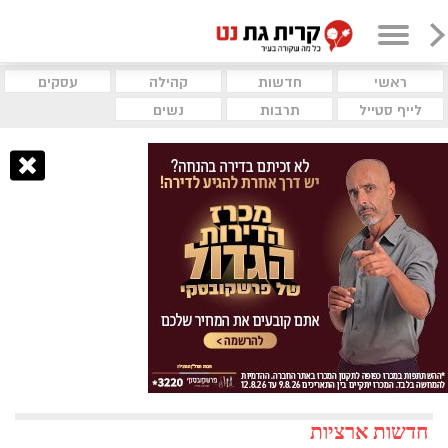
ראשי
חדשות
קהילה
עסקים
לייף סטייל
תרבות
נשים
חדשות ארציות