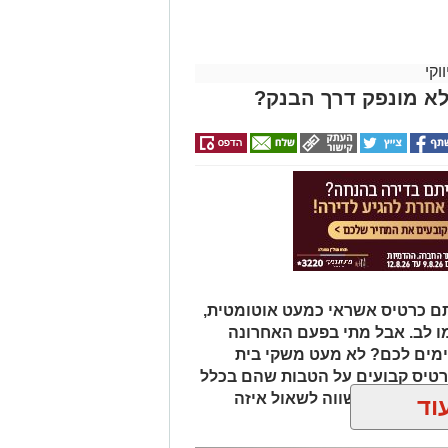
וקי
לא מונפק דרך הבנק?
תם כרטיס אשראי כמעט אוטומטית,
 לב. אבל מתי בפעם האחרונה
מים לכם? לא מעט משקי בית
טיס קבועים על הטבות שהם בכלל
 נתנו לכם, שווה לשאול איזה
וד