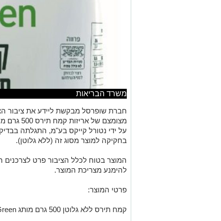
משרד הבריאות
חברת שופרסל מבקשת ליידע את ציבור הצר
על ידי נטורל קייקס בע"מ, התגלתה בבדי
בחקיקה למוצר מסוג זה (ללא גלוטן).
המוצר בטוח לכלל הציבור פרט לצרכנים הר
להימנע מצריכת המוצר.
פרטי המוצר:
קמח תירס ללא גלוטן 500 גרם מותג Green שופרסל.