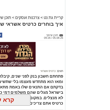
קריית גת נט
>
צרכנות ועסקים
>
תוכן שיו
איך בוחרים כרטיס אשראי ש
תוכן שיווקי
05.08.26 / 09:26
תגים:
כרטיס אשראי
פתחתם חשבון בנק לפני שנים, קיבל
ומאז הוא מתחדש מעצמו בלי שתשימו
בדקתם אם התנאים שלו באמת מתאי
בישראל מגלים שהם משלמים דמי כר
לא מנצלים. במקום לשאול איזה כרטיס
קרא ע
כרטיס אתם צריכים.