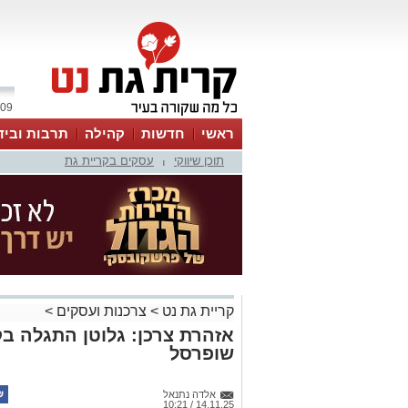
09 אוגוסט 2026 / 13:34
ראשי
חדשות
קהילה
תרבות וביד
תוכן שיווקי
עסקים בקריית גת
|
קריית גת נט
>
צרכנות ועסקים
>
אזהרת צרכן: גלוטן התגלה ב
שופרסל
אלדה נתנאל
14.11.25 / 10:21