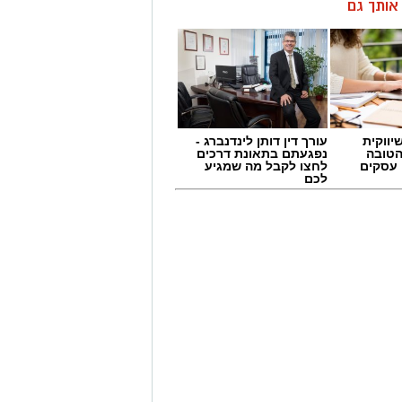
ן אותך גם
יווקית
עורך דין דותן לינדנברג -
הטובה
נפגעתם בתאונת דרכים
 עסקים
לחצו לקבל מה שמגיע
לכם