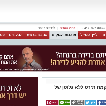
|
המייל האדום
|
לפרסום באתר
ור
לייף סטייל
צרכנות ועסקים
אהבנו ברשת
הבלוגים
פנא
קמח תירס ללא גלוטן של