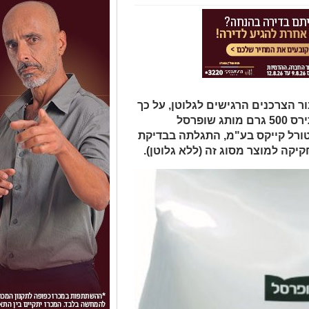
 הצרכנים הרגישים לגלוטן, על כך
שבמספר מצומצם של אריזות קמח תירס 500 גרם מותג שופרסל
ידי נטורל קייקס בע"מ, התגלתה בבדיקת
יקה למוצר מסוג זה (ללא גלוטן).