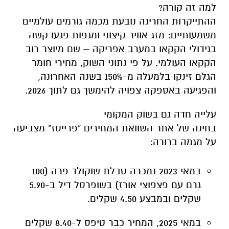
למה זה קורה?
ההתייקרות החריגה נובעת מכמה גורמים עולמיים
משמעותיים: מזג אוויר קיצוני ומגפות פגעו קשה
בגידולי הקקאו במערב אפריקה – שם מיוצר רוב
הקקאו העולמי. על פי נתוני השוק, מחירי חומר
הגלם זינקו בלמעלה מ-150% בשנה האחרונה,
והפגיעה באספקה צפויה להימשך גם לתוך 2026.
עלייה חדה גם בשוק המקומי
בחינה של אתר השוואת המחירים "פרייסז" מצביעה
על מגמה ברורה:
במאי 2023 נמכרה טבלת שוקולד פרה (100
גרם עם פצפוצי אורז) בשופרסל דיל ב-5.90
שקלים ובמבצע 4.50 שקלים.
במאי 2025, המחיר כבר טיפס ל-8.40 שקלים