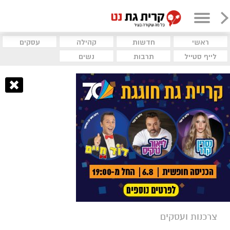
ראשי
חדשות
קהילה
עסקים
לייף סטייל
תרבות
נשים
צרכנות ועסקים