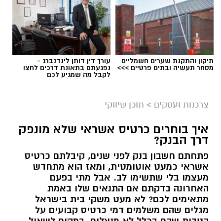
תיקון והתקנת שערים חשמליים
עורך דין דותן לינדנברג -
מסחר תעשיה ובתים פרטיים >>>
נפגעתם בתאונת דרכים לחצו
לקבל מה שמגיע לכם
צרכנות ועסקים
>
תוכן שיווקי
איך בוחרים כרטיס אשראי שלא מונפק
דרך הבנק?
פתחתם חשבון בנק לפני שנים, קיבלתם כרטיס
אשראי כמעט אוטומטית, ומאז הוא מתחדש
מעצמו בלי שתשימו לב. אבל מתי בפעם
האחרונה בדקתם אם התנאים שלו באמת
מתאימים לכם? לא מעט משקי בית בישראל
מגלים שהם משלמים דמי כרטיס קבועים על