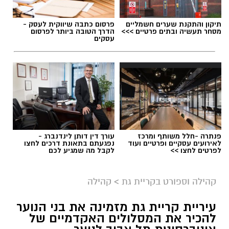
תיקון והתקנת שערים חשמליים
פרסום כתבה שיווקית לעסק -
מסחר תעשיה ובתים פרטיים >>>
הדרך הטובה ביותר לפרסום
עסקים
פנתרה -חלל משותף ומרכז
עורך דין דותן לינדנברג -
לאירועים עסקיים ופרטיים ועוד
נפגעתם בתאונת דרכים לחצו
לפרטים לחצו >>
לקבל מה שמגיע לכם
קהילה וספורט בקריית גת
>
קהילה
עיריית קריית גת מזמינה את בני הנוער
להכיר את המסלולים האקדמיים של