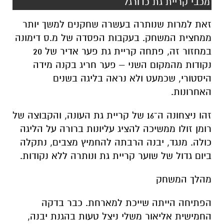
מכבי קריית גת כדורגל
זאת למרות שנותרה בעשרה שחקנים למשך יותר
ממחצית המשחק. בעקבות הפסדה של מ.ס דימונה
במחזור זה, פתחה קריית גת פער אדיר של 20
נקודות מהמקום השני – פער חריג בקנה מידה
היסטורי, שכמעט ולא נראה בליגה בשנים
האחרונות.
זהו ניצחונה ה־16 של קריית גת העונה, והקבוצה של
רומן זולו ממשיכה להציג עליונות ברורה על הליגה
כולה. מנגד, יבנה הרבתה להחמיץ מצבים, נתקלה
ביום גדול של שוער קריית גת ונותרה ללא נקודות.
מהלך המשחק
הפתיחה הייתה שייכת למארחת. כבר בדקה
החמישית אליאור משלי ניצל טעות בהגנת יבנה,