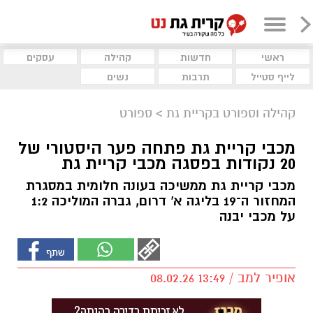
ראשי
חדשות
קהילה
עסקים
לייף סטייל
תרבות
נשים
קהילה וספורט בקריית גת
>
ספורט
מכבי קריית גת פתחה פער היסטורי של
20 נקודות בפסגה מכבי קריית גת
מכבי קריית גת ממשיכה בעונה חלומית במסגרת
המחזור ה־19 בליגה א' דרום, גברה המוליכה 1:2
על מכבי יבנה
אופיר למב / 13:49 08.02.26