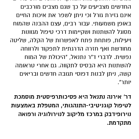
החדשים מצביעים על כך שגם מצבים מורכבים
אינם גזירת גורל וכי ניתן לשפר את איכות החיים
באופן משמעותי. עבור רבים, עצם ההבנה שהמוח
מסוגל להשתנות ושקיימות דרכי טיפול מגוונות
ויעילות, פותחת פתח לאפשרות של הקלה, שליטה
מחודשת ואף חזרה הדרגתית לתפקוד ולרווחה
נפשית.
לדברי ד"ר נתנאל, "היכולת של המוח
להשתנות היא הבסיס לתקווה. גם אחרי טראומה
קשה, ניתן לבנות דפוסי תגובה חדשים ובריאים
יותר".
דר' אירנה נתנאל היא פסיכותרפיסטית מוסמכת
לטיפול קוגניטיבי-התנהגותי, המטפלת באמצעות
נוירופידבק במרכז מליקוב לנוירולוגיה ורפואה
מתקדמת.