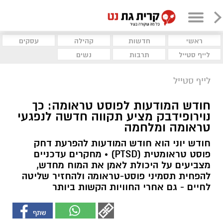
ראשי
חדשות
קהילה
עסקים
לייף סטייל
תרבות
נשים
לייף סטייל
חודש המודעות לפוסט טראומה: כך
נוירופידבק מציע תקווה חדשה לנפגעי
טראומה ומלחמה
חודש יוני הוא חודש המודעות להפרעת דחק
פוסט טראומטית (PTSD) • מחקרים עדכניים
מצביעים על היכולת לאמן את המוח מחדש,
להפחית תסמיני פוסט-טראומה ולהחזיר שליטה
לחיים - גם אחרי החוויות הקשות ביותר