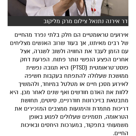
דר אירנה נתנאל צילום מרק מליקוב
אירועים טראומטיים הם חלק בלתי נפרד מהחיים
של רבים מאיתנו, אך בעוד שרוב האנשים מצליחים
עם הזמן לעבד את החוויה ולשוב לשגרה, אצל
אחרים הפצע הנפשי נותר פתוח. הפרעת דחק
פוסט־טראומטית (PTSD) היא תגובה נפשית
ממושכת שעלולה להתפתח בעקבות חשיפה
לאירוע מסכן חיים או מטלטל במיוחד, ולהמשיך
ללוות את האדם חודשים ואף שנים לאחר מכן. היא
מתבטאת בזיכרונות חודרניים, סיוטים, תחושת
דריכות מתמדת והימנעות ממצבים המזכירים את
הטראומה, תסמינים שעלולים לפגוע באופן
משמעותי בתפקוד, במערכות היחסים ובאיכות
החיים.