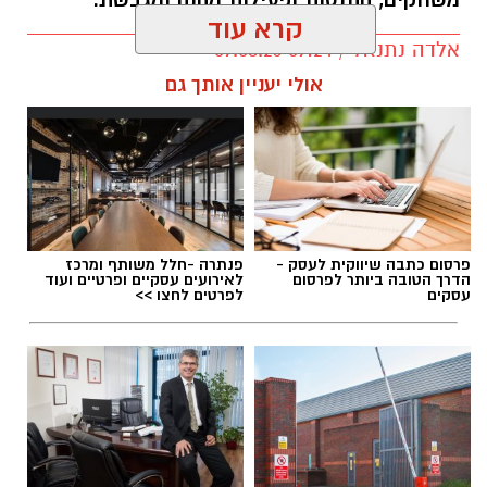
משחקים, התנסות ופעילות מהנה ומגבשת.
קרא עוד
אלדה נתנאל / 09:24 07.08.26
אולי יעניין אותך גם
תגים:
טיול
פרסום כתבה שיווקית לעסק -
פנתרה -חלל משותף ומרכז
הדרך הטובה ביותר לפרסום
לאירועים עסקיים ופרטיים ועוד
עסקים
לפרטים לחצו >>