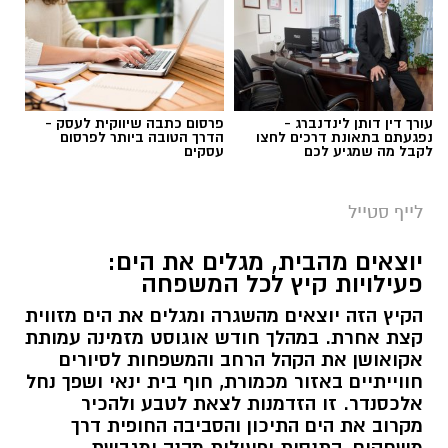
עורך דין דותן לינדנברג -
פרסום כתבה שיווקית לעסק -
נפגעתם בתאונת דרכים לחצו
הדרך הטובה ביותר לפרסום
לקבל מה שמגיע לכם
עסקים
לייף סטייל
יוצאים מהבית, מגלים את הים:
פעילויות קיץ לכל המשפחה
הקיץ הזה יוצאים מהשגרה ומגלים את הים מזווית
קצת אחרת. במהלך חודש אוגוסט מזמינה עמותת
אקואושן את הקהל הרחב והמשפחות לסיורים
חווייתיים באזור מכמורת, חוף בית ינאי ושפך נחל
אלכסנדר. זו הזדמנות לצאת לטבע ולהכיר
מקרוב את הים התיכון והסביבה החופית דרך