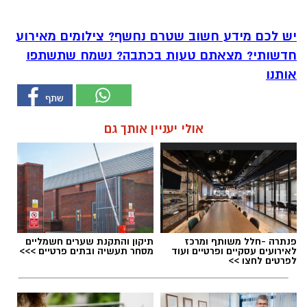
יש לכם מידע חשוב שטרם נחשף? צילומים מאירוע
חדשותי? מצאתם טעות בכתבה? נשמח שתשתפו
אותנו
אולי יעניין אותך גם
פנתרה -חלל משותף ומרכז
תיקון והתקנת שערים חשמליים
לאירועים עסקיים ופרטיים ועוד
מסחר תעשיה ובתים פרטיים >>>
לפרטים לחצו >>