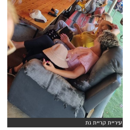
עיריית קריית גת