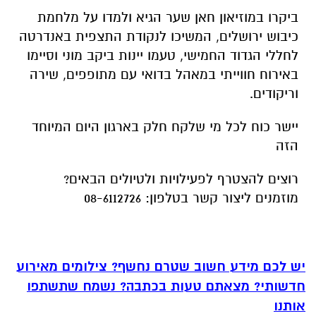
ביקרו במוזיאון חאן שער הגיא ולמדו על מלחמת
כיבוש ירושלים, המשיכו לנקודת התצפית באנדרטה
לחללי הגדוד החמישי, טעמו יינות ביקב מוני וסיימו
באירוח חווייתי במאהל בדואי עם מתופפים, שירה
וריקודים.
יישר כוח לכל מי שלקח חלק בארגון היום המיוחד
הזה
רוצים להצטרף לפעילויות ולטיולים הבאים?
מוזמנים ליצור קשר בטלפון: 08-6112726
יש לכם מידע חשוב שטרם נחשף? צילומים מאירוע
חדשותי? מצאתם טעות בכתבה? נשמח שתשתפו
אותנו