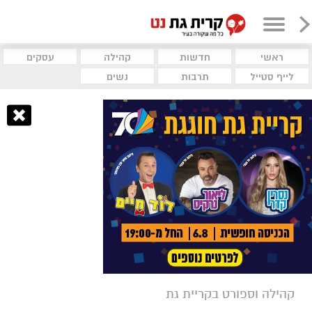
ראשי
חדשות
קהילה
עסקים
לייף סטייל
תרבות
נשים
קהילה וספורט בקריית גת