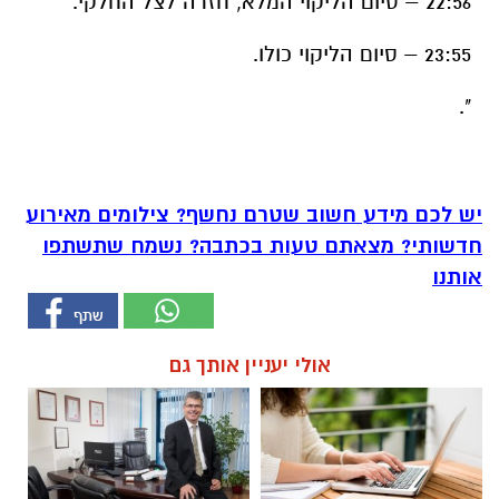
22:56 – סיום הליקוי המלא, חזרה לצל החלקי.
23:55 – סיום הליקוי כולו.
".
יש לכם מידע חשוב שטרם נחשף? צילומים מאירוע
חדשותי? מצאתם טעות בכתבה? נשמח שתשתפו
אותנו
אולי יעניין אותך גם