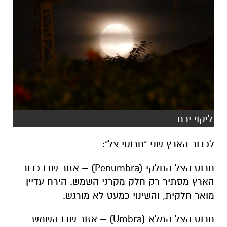
ליקוי ירח
לכדור הארץ שני "חרוטי צל":
חרוט הצל החלקי (Penumbra) – אזור שבו כדור
הארץ מסתיר רק חלק מקרני השמש. הירח עדיין
מואר חלקית, והשינוי כמעט לא מורגש.
חרוט הצל המלא (Umbra) – אזור שבו השמש