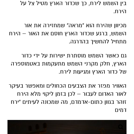
בין השמש לירח, כך שכדור הארץ מטיל צל על
הירח.
מכיוון שהירח הוא "מראה" שמחזירה את אור
השמש, ברגע שכדור הארץ חוסם את האור – הירח
מתחיל להחשיך בהדרגה.
גם כאשר השמש מוסתרת ישירות על ידי כדור
הארץ, חלק מקרני השמש מתעקמות באטמוספרה
של כדור הארץ ומגיעות לירח.
האוויר מפזר את הצבעים הכחולים ומאפשר בעיקר
לאור האדום לעבור – לכן בזמן ליקוי מלא הירח
זוהר בגוון כתום-אדמדם, מה שמכונה לעיתים "ירח
דמים