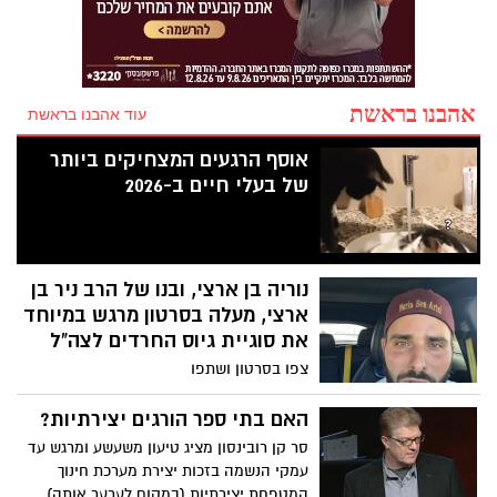
אהבנו בראשת
עוד אהבנו בראשת
אוסף הרגעים המצחיקים ביותר
של בעלי חיים ב-2026
נוריה בן ארצי, ובנו של הרב ניר בן
ארצי, מעלה בסרטון מרגש במיוחד
את סוגיית גיוס החרדים לצה"ל
צפו בסרטון ושתפו
האם בתי ספר הורגים יצירתיות?
סר קן רובינסון מציג טיעון משעשע ומרגש עד
עמקי הנשמה בזכות יצירת מערכת חינוך
המטפחת יצירתיות (במקום לערער אותה).