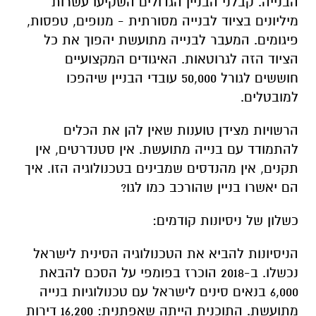
הבנייה. קבלני הבניין הגדולים השקיעו עשרות
מיליונים בציוד לבנייה מסורתית - מנופים, טפסות,
פיגומים. המעבר לבנייה מתועשת יהפוך את כל
הציוד הזה לגרוטאות. האיגודים המקצועיים
חוששים לגורל 50,000 עובדי הבניין שיהפכו
למובטלים.
הרשויות מצידן טוענות שאין להן את הכלים
להתמודד עם בנייה מתועשת. אין סטנדרטים, אין
תקנים, אין מהנדסים שמבינים בטכנולוגיה הזו. איך
הם יאשרו בניין שהורכב כמו לגו?
כשלון של ניסיונות קודמים:
הניסיונות להביא את הטכנולוגיה הסינית לישראל
נכשלו. ב-2018 הוכרז בפומפי על הסכם להבאת
6,000 בנאים סינים לישראל עם טכנולוגיות בנייה
מתועשת. התוכנית הייתה שאפתנית: 16,200 דירות