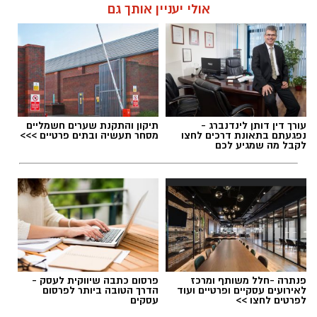
אולי יעניין אותך גם
עורך דין דותן לינדנברג -
תיקון והתקנת שערים חשמליים
נפגעתם בתאונת דרכים לחצו
מסחר תעשיה ובתים פרטיים >>>
לקבל מה שמגיע לכם
פנתרה -חלל משותף ומרכז
פרסום כתבה שיווקית לעסק -
לאירועים עסקיים ופרטיים ועוד
הדרך הטובה ביותר לפרסום
לפרטים לחצו >>
עסקים