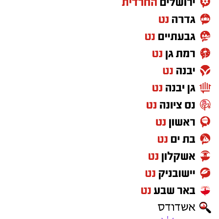
התרבות הבולטים בעיר.
לפרטים המלאים ולהגשת מועמדות ניתן להיכנס
לעמוד הדרושים של החברה העירונית:
להגשת מועמדות לחצו כאן
יש לכם מידע חשוב שטרם נחשף? צילומים מאירוע
חדשותי? מצאתם טעות בכתבה? נשמח שתשתפו
אותנו