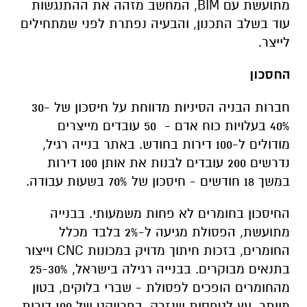
מתועשת עם BIM, המחשב מזהה את ההתנגשות
עוד בשלב התכנון, והבעיה נפתרת לפני שמתחילים
לייצר.
החסכון
חברות הבניה הסיניות מדווחת על חיסכון של 30-
40% בעלויות כוח אדם - 50 עובדים מייצרים
מודולים ל-100 דירות בחודש. באתר בנייה רגיל,
נדרשים 200 עובדים לבנות את אותן 100 דירות
במשך 18 חודשים - חיסכון של 70% בשעות עבודה.
החיסכון בחומרים לא פחות משמעותי. בבנייה
מתועשת, הפסולת מגיעה ל-2% בלבד מכלל
החומרים, בזכות חיתוך מדויק במכונות CNC וייצור
בתנאים מבוקרים. בבנייה רגילה בישראל, 25-30%
מהחומרים הופכים לפסולת - שברי בלוקים, בטון
מיותר, עץ לטפסות שנזרק. בפרויקט של 100 דירות,