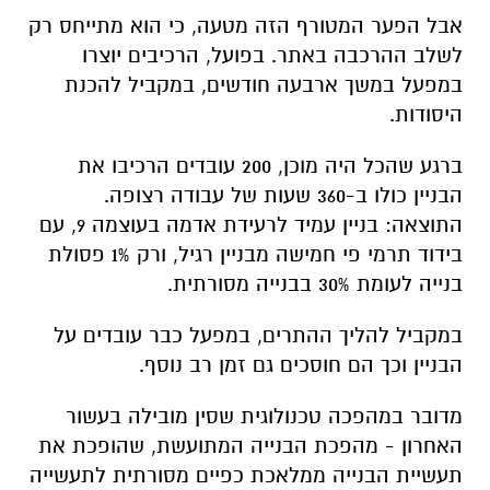
אבל הפער המטורף הזה מטעה, כי הוא מתייחס רק
לשלב ההרכבה באתר. בפועל, הרכיבים יוצרו
במפעל במשך ארבעה חודשים, במקביל להכנת
היסודות.
ברגע שהכל היה מוכן, 200 עובדים הרכיבו את
הבניין כולו ב-360 שעות של עבודה רצופה.
התוצאה: בניין עמיד לרעידת אדמה בעוצמה 9, עם
בידוד תרמי פי חמישה מבניין רגיל, ורק 1% פסולת
בנייה לעומת 30% בבנייה מסורתית.
במקביל להליך ההתרים, במפעל כבר עובדים על
הבניין וכך הם חוסכים גם זמן רב נוסף.
מדובר במהפכה טכנולוגית שסין מובילה בעשור
האחרון - מהפכת הבנייה המתועשת, שהופכת את
תעשיית הבנייה ממלאכת כפיים מסורתית לתעשייה