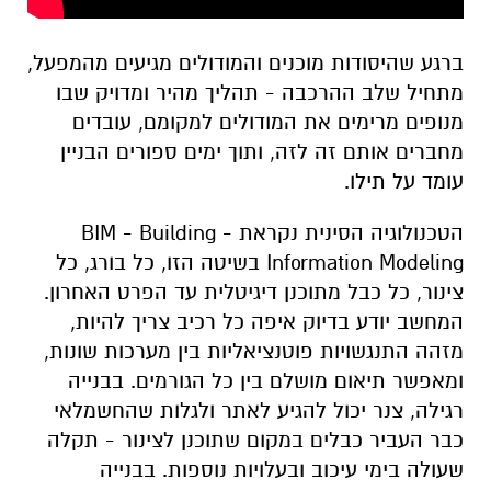
ברגע שהיסודות מוכנים והמודולים מגיעים מהמפעל,
מתחיל שלב ההרכבה - תהליך מהיר ומדויק שבו
מנופים מרימים את המודולים למקומם, עובדים
מחברים אותם זה לזה, ותוך ימים ספורים הבניין
עומד על תילו.
הטכנולוגיה הסינית נקראת - BIM - Building
Information Modeling בשיטה הזו, כל בורג, כל
צינור, כל כבל מתוכנן דיגיטלית עד הפרט האחרון.
המחשב יודע בדיוק איפה כל רכיב צריך להיות,
מזהה התנגשויות פוטנציאליות בין מערכות שונות,
ומאפשר תיאום מושלם בין כל הגורמים. בבנייה
רגילה, צנר יכול להגיע לאתר ולגלות שהחשמלאי
כבר העביר כבלים במקום שתוכנן לצינור - תקלה
שעולה בימי עיכוב ובעלויות נוספות. בבנייה