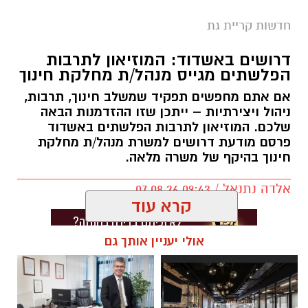
חדשות קריית גת
דרושים באשדוד: המוזיאון לתרבות
הפלשתים מגייס מנהל/ת מחלקת חינוך
אם אתם מחפשים תפקיד שמשלב חינוך, תרבות,
ניהול ויצירתיות – ייתכן שזו ההזדמנות הבאה
שלכם. המוזיאון לתרבות הפלשתים באשדוד
פרסם מודעת דרושים למשרת מנהל/ת מחלקת
חינוך בהיקף של משרה מלאה.
אלדה נתנאל / 09:43 07.08.26
קרא עוד
אולי יעניין אותך גם
תגים:
דרושים באשדוד