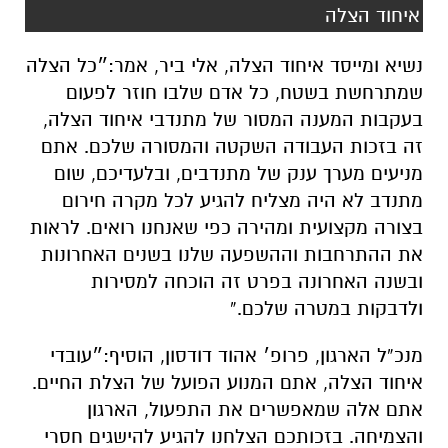
איחוד הצלה
נשיא ומייסד איחוד הצלה, אלי ביר, אמר:״כל הצלה
שמתרחשת בשטח, כל אדם שלבו חוזר לפעום
בעקבות המענה המסור של מתנדבי איחוד הצלה,
זה בזכות העבודה השקטה והמסורה שלכם. אתם
מניעים מערך ענק של מתנדבים, ובלעדיכם, שום
מתנדב לא היה מצליח להגיע לכל מקרה חירום
בצורה מקצועית ומהירה כפי שאנחנו רואים. לראות
את ההתרחבות וההשפעה שלנו בשנים האחרונות
ובשנה האחרונה בפרט זה הוכחה למסירות
ולדבקות במטרה שלכם.”
מנכ”ל הארגון, פרופ׳ אהוד דודסון, הוסיף:״עובדי
איחוד הצלה, אתם המנוע הפועל של הצלת החיים.
אתם אלה שמאפשרים את התפעול, הארגון
והצמיחה. בזכותכם הצלחנו להגיע להישגים חסרי