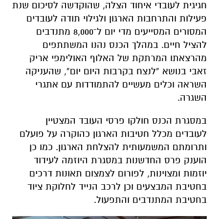
חגיגית לעובדי איחוד הצלה, שהוקדשה לסיכום שנת
פעילות והתרחבות הארגון ולגילוי תודה לעובדים
המסורים המסייעים מדי יום ל־8,000 מתנדבים
להציל חיים. במהלך הכנס נהנו המשתתפים
מהרצאתו המרתקת של האלוף האולימפי אריק
זאבי בנושא “לנצח בקרבות היום יום”, שהעניקה
השראה וכלים מעשיים להתמודדות עם אתגרי
השגרה.
במסגרת הכנס חולקו פרסי העובד המצטיין
לעובדים מכלל חטיבות הארגון כהוקרה על פועלם
ותרומתם המשמעותית להצלחת הארגון. כמו כן
הוענק פרס החדשנות במסגרת היוזמה לעידוד
יוזמות ומצוינות, לפורום לצמצום תאונות דרכים
בחטיבת המבצעים וכן לרכב הנייד לחלוקת ציוד
בחטיבת המתנדבים והתפעול.