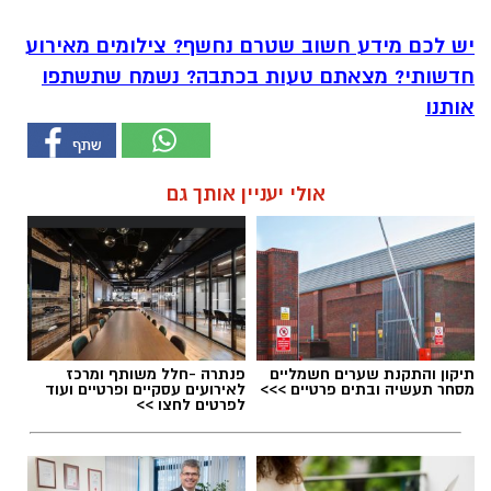
יש לכם מידע חשוב שטרם נחשף? צילומים מאירוע
חדשותי? מצאתם טעות בכתבה? נשמח שתשתפו
אותנו
אולי יעניין אותך גם
תיקון והתקנת שערים חשמליים
פנתרה -חלל משותף ומרכז
מסחר תעשיה ובתים פרטיים >>>
לאירועים עסקיים ופרטיים ועוד
לפרטים לחצו >>