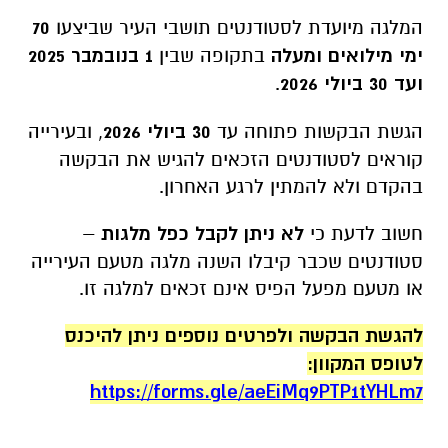
המלגה מיועדת לסטודנטים תושבי העיר שביצעו
70
ימי מילואים ומעלה
בתקופה שבין
1 בנובמבר 2025
ועד 30 ביולי 2026
.
הגשת הבקשות פתוחה עד
30 ביולי 2026
, ובעירייה
קוראים לסטודנטים הזכאים להגיש את הבקשה
בהקדם ולא להמתין לרגע האחרון.
חשוב לדעת כי
לא ניתן לקבל כפל מלגות
–
סטודנטים שכבר קיבלו השנה מלגה מטעם העירייה
או מטעם מפעל הפיס אינם זכאים למלגה זו.
להגשת הבקשה ולפרטים נוספים ניתן להיכנס
לטופס המקוון:
https://forms.gle/aeEiMq9PTP1tYHLm7