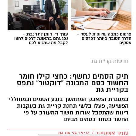
פרסום כתבה שיווקית לעסק -
עורך דין דותן לינדנברג -
הדרך הטובה ביותר לפרסום
נפגעתם בתאונת דרכים לחצו
עסקים
לקבל מה שמגיע לכם
חדשות קריית גת
תיק הסמים נחשף: כחצי קילו חומר
החשוד כסם המכונה "דוקטור" נתפס
בקריית גת
במסגרת המאבק המתמשך בנגע הסמים ובמחוללי
הפשיעה, פעלו בלשי תחנת קריית גת בעקבות
דיווח שהתקבל אודות חשוד המעורב על פי
החשד בסחר בסמים מביתו
עופר אשטוקר / 13:14 06.08.26