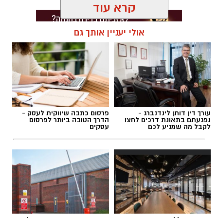
קרא עוד
אולי יעניין אותך גם
תגים:
סחר בסמים בקריית גת
עורך דין דותן לינדנברג -
פרסום כתבה שיווקית לעסק -
נפגעתם בתאונת דרכים לחצו
הדרך הטובה ביותר לפרסום
לקבל מה שמגיע לכם
עסקים