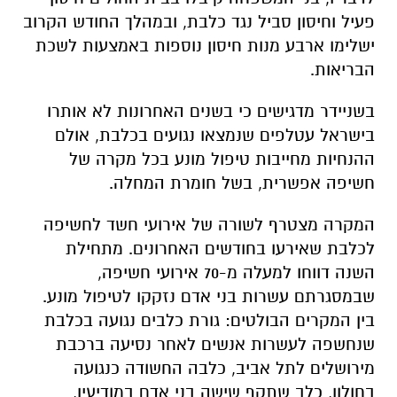
פעיל וחיסון סביל נגד כלבת, ובמהלך החודש הקרוב
ישלימו ארבע מנות חיסון נוספות באמצעות לשכת
הבריאות.
בשניידר מדגישים כי בשנים האחרונות לא אותרו
בישראל עטלפים שנמצאו נגועים בכלבת, אולם
ההנחיות מחייבות טיפול מונע בכל מקרה של
חשיפה אפשרית, בשל חומרת המחלה.
המקרה מצטרף לשורה של אירועי חשד לחשיפה
לכלבת שאירעו בחודשים האחרונים. מתחילת
השנה דווחו למעלה מ-70 אירועי חשיפה,
שבמסגרתם עשרות בני אדם נזקקו לטיפול מונע.
בין המקרים הבולטים: גורת כלבים נגועה בכלבת
שנחשפה לעשרות אנשים לאחר נסיעה ברכבת
מירושלים לתל אביב, כלבה החשודה כנגועה
בחולון, כלב שתקף שישה בני אדם במודיעין,