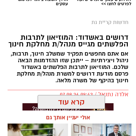
לפרטים לחצו >>
עסקים
חדשות קריית גת
דרושים באשדוד: המוזיאון לתרבות
הפלשתים מגייס מנהל/ת מחלקת חינוך
אם אתם מחפשים תפקיד שמשלב חינוך, תרבות,
ניהול ויצירתיות – ייתכן שזו ההזדמנות הבאה
שלכם. המוזיאון לתרבות הפלשתים באשדוד
פרסם מודעת דרושים למשרת מנהל/ת מחלקת
חינוך בהיקף של משרה מלאה.
אלדה נתנאל / 09:43 07.08.26
קרא עוד
אולי יעניין אותך גם