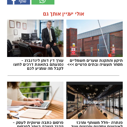
אולי יעניין אותך גם
תיקון והתקנת שערים חשמליים
עורך דין דותן לינדנברג -
מסחר תעשיה ובתים פרטיים >>>
נפגעתם בתאונת דרכים לחצו
לקבל מה שמגיע לכם
פנתרה -חלל משותף ומרכז
פרסום כתבה שיווקית לעסק -
לאירועים עסקיים ופרטיים ועוד
הדרך הטובה ביותר לפרסום