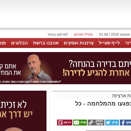
|
המייל האדום
|
לפרסום באתר
ור
לייף סטייל
צרכנות ועסקים
אהבנו ברשת
הבלוגים
פנא
 ארציות
נפגעו מהמלחמה - כל