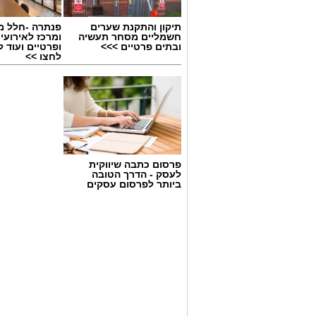
תיקון והתקנת שערים
פנתרה -חלל מ
חשמליים מסחר תעשיה
ומרכז לאירועי
ובתים פרטיים >>>
ופרטיים ועוד 
לחצו >>
גיוס
פרסום כתבה שיווקית
במסגרת התפקיד יידרש המועמד להוביל את
לעסק - הדרך הטובה
ביותר לפרסום עסקים
ולהוביל צוות מקצועי, לפתח תוכניות חינוכיו
ולעבוד מול קהלים מגוונים, תוך חיבור בין
בין דרישות התפקיד:
תואר אקדמי המוכר על ידי המועצה ל
ניסיון בפיתוח הדרכה ועמידה מול קהל
ניסיון ויכולת בניהול והובלת צוות.
יכולת לפיתוח והפקת פרויקטים מיוחדים