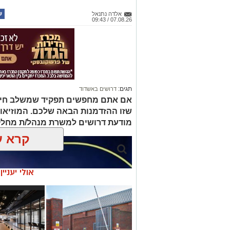
אלדה נתנאל
07.08.26 / 09:43
תגים:
דרושים באשדוד
אם אתם מחפשים תפקיד שמשלב חינוך, 
שזו ההזדמנות הבאה שלכם. המוזיאו
מודעת דרושים למשרת מנהל/ת מחלק
קרא ע
אולי יעניי