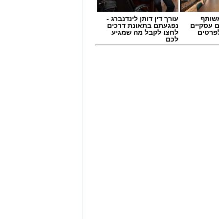
שותף
עורך דין דותן לינדנברג -
ם עסקיים
נפגעתם בתאונת דרכים
לפרטים
לחצו לקבל מה שמגיע
לכם
 תחום החינוך וההדרכה במוזיאון, לנהל
ת, ליצור אירועי תוכן ופרויקטים ייחודיים
 עולם התרבות, החינוך והקהילה.
השכלה גבוהה.
.
 ואירועי תוכן.