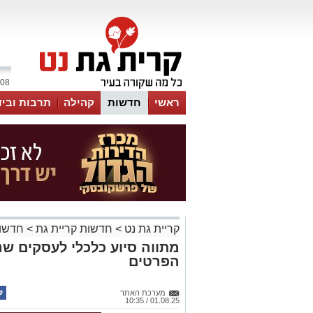
08 אוגוסט 2026 / 01:08
ראשי
חדשות
קהילה
תרבות וביד
קריית גת נט
>
חדשות קריית גת
>
חדשות
מתווה סיוע כלכלי לעסקים ש
הפרטים
מערכת האתר
01.08.25 / 10:35