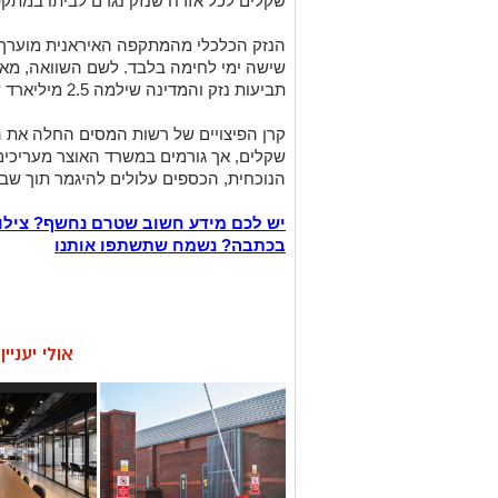
שקלים לכל אזרח שנזק נגרם לביתו במתקפה
תביעות נזק והמדינה שילמה 2.5 מיליארד שקלים בפיצויים.
שקלים, אך גורמים במשרד האוצר מעריכים 
הנוכחית, הכספים עלולים להיגמר תוך שבו
יש לכם מידע חשוב שטרם נחשף? צילו
בכתבה? נשמח שתשתפו אותנו
אולי יעניי