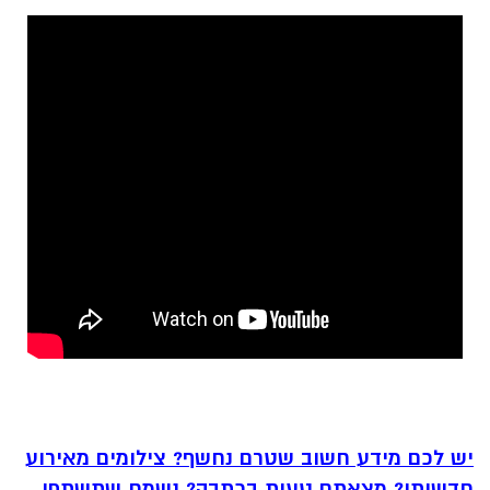
יש לכם מידע חשוב שטרם נחשף? צילומים מאירוע
חדשותי? מצאתם טעות בכתבה? נשמח שתשתפו