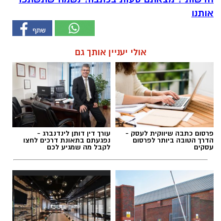
אותנו
אולי יעניין אותך גם
פרסום כתבה שיווקית לעסק -
עורך דין דותן לינדנברג -
הדרך הטובה ביותר לפרסום
נפגעתם בתאונת דרכים לחצו
עסקים
לקבל מה שמגיע לכם