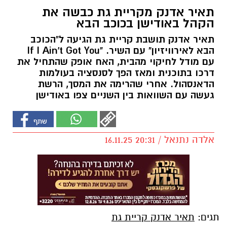
תאיר אדנק מקריית גת כבשה את
הקהל באודישן בכוכב הבא
תאיר אדנק תושבת קריית גת הגיעה ל"הכוכב
הבא לאירוויזיון" עם השיר. "If I Ain't Got You
עם מודל לחיקוי מהבית, האח אופק שהתחיל את
דרכו בתוכנית ומאז הפך לסנסציה בעולמות
הדאנסהול. אחרי שהרימה את המסך, הרשת
געשה עם השוואות בין השניים צפו באודישן
אלדה נתנאל / 20:31 16.11.25
תגים:
תאיר אדנק קריית גת