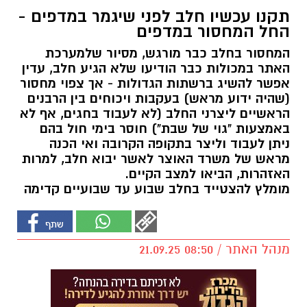
תקנו עכשיו חלב לפני שיגמר במדפים -
החל המחסור במדפים
המחסור בחלב כבר מורגש, מסיור שלמערכת
האתר במכולות כבר הודיעו שלא הגיע חלב, עדין
אפשר להשיג ברשתות הגדולות - אך צפוי מחסור
(שהיה ידוע מראש) בעקבות ויכוחים בין הרבנים
הראשיים ליצרני החלב (לא לעבוד בחגים, אף לא
באמצעות "גוי של שבת") חוסר בימי חול בהם
ניתן לעבוד וליצר בתקופה הקרובה ואי הכנה
מראש של משרד האוצר לאשר יבוא חלב, למרות
האזהרות, הביאו למצב הקיים.
מומלץ להצטייד בחלב שבוע עד שבועיים קדימה
מנהל האתר / 08:50 21.09.25