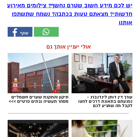
יש לכם מידע חשוב שטרם נחשף? צילומים מאירוע
חדשותי? מצאתם טעות בכתבה? נשמח שתשתפו
אותנו
אולי יעניין אותך גם
עורך דין דותן לינדנברג -
תיקון והתקנת שערים חשמליים
נפגעתם בתאונת דרכים לחצו
מסחר תעשיה ובתים פרטיים >>>
לקבל מה שמגיע לכם