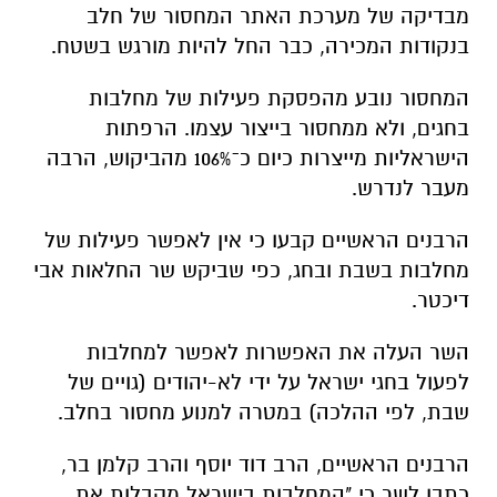
מבדיקה של מערכת האתר המחסור של חלב
בנקודות המכירה, כבר החל להיות מורגש בשטח.
המחסור נובע מהפסקת פעילות של מחלבות
בחגים, ולא ממחסור בייצור עצמו. הרפתות
הישראליות מייצרות כיום כ־106% מהביקוש, הרבה
מעבר לנדרש.
הרבנים הראשיים קבעו כי אין לאפשר פעילות של
מחלבות בשבת ובחג, כפי שביקש שר החלאות אבי
דיכטר.
השר העלה את האפשרות לאפשר למחלבות
לפעול בחגי ישראל על ידי לא-יהודים (גויים של
שבת, לפי ההלכה) במטרה למנוע מחסור בחלב.
הרבנים הראשיים, הרב דוד יוסף והרב קלמן בר,
כתבו לשר כי "המחלבות בישראל מקבלות את