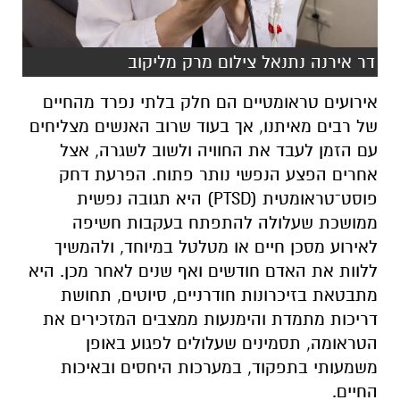
דר אירנה נתנאל צילום מרק מליקוב
אירועים טראומטיים הם חלק בלתי נפרד מהחיים
של רבים מאיתנו, אך בעוד שרוב האנשים מצליחים
עם הזמן לעבד את החוויה ולשוב לשגרה, אצל
אחרים הפצע הנפשי נותר פתוח. הפרעת דחק
פוסט־טראומטית (PTSD) היא תגובה נפשית
ממושכת שעלולה להתפתח בעקבות חשיפה
לאירוע מסכן חיים או מטלטל במיוחד, ולהמשיך
ללוות את האדם חודשים ואף שנים לאחר מכן. היא
מתבטאת בזיכרונות חודרניים, סיוטים, תחושת
דריכות מתמדת והימנעות ממצבים המזכירים את
הטראומה, תסמינים שעלולים לפגוע באופן
משמעותי בתפקוד, במערכות היחסים ובאיכות
החיים.