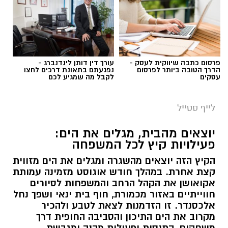
פרסום כתבה שיווקית לעסק -
עורך דין דותן לינדנברג -
הדרך הטובה ביותר לפרסום
נפגעתם בתאונת דרכים לחצו
עסקים
לקבל מה שמגיע לכם
לייף סטייל
יוצאים מהבית, מגלים את הים:
פעילויות קיץ לכל המשפחה
הקיץ הזה יוצאים מהשגרה ומגלים את הים מזווית
קצת אחרת. במהלך חודש אוגוסט מזמינה עמותת
אקואושן את הקהל הרחב והמשפחות לסיורים
חווייתיים באזור מכמורת, חוף בית ינאי ושפך נחל
אלכסנדר. זו הזדמנות לצאת לטבע ולהכיר
מקרוב את הים התיכון והסביבה החופית דרך