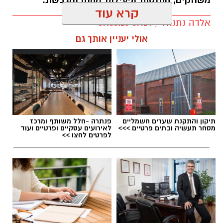
משחקים, התנסות ופעילות מהנה ומגבשת.
קרא עוד
אלדה נתנאל / 09:24 07.08.26
אולי יעניין אותך גם
תגים:
טיול
תיקון והתקנת שערים חשמליים
פנתרה -חלל משותף ומרכז
מסחר תעשיה ובתים פרטיים >>>
לאירועים עסקיים ופרטיים ועוד
לפרטים לחצו >>