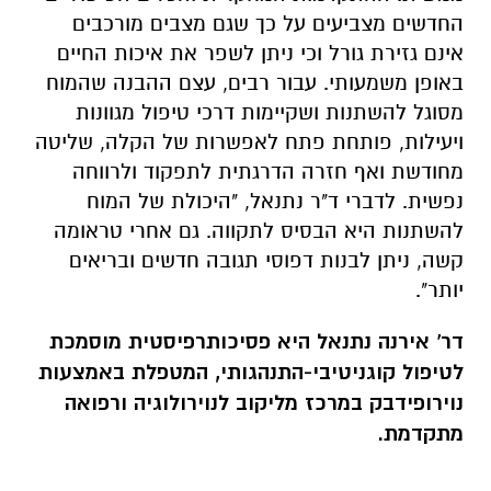
החדשים מצביעים על כך שגם מצבים מורכבים
אינם גזירת גורל וכי ניתן לשפר את איכות החיים
באופן משמעותי. עבור רבים, עצם ההבנה שהמוח
מסוגל להשתנות ושקיימות דרכי טיפול מגוונות
ויעילות, פותחת פתח לאפשרות של הקלה, שליטה
מחודשת ואף חזרה הדרגתית לתפקוד ולרווחה
נפשית.
לדברי ד"ר נתנאל, "היכולת של המוח
להשתנות היא הבסיס לתקווה. גם אחרי טראומה
קשה, ניתן לבנות דפוסי תגובה חדשים ובריאים
יותר".
דר' אירנה נתנאל היא פסיכותרפיסטית מוסמכת
לטיפול קוגניטיבי-התנהגותי, המטפלת באמצעות
נוירופידבק במרכז מליקוב לנוירולוגיה ורפואה
מתקדמת.