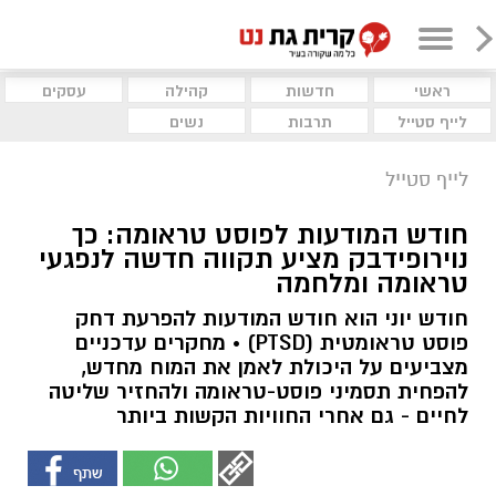
ראשי
חדשות
קהילה
עסקים
לייף סטייל
תרבות
נשים
לייף סטייל
חודש המודעות לפוסט טראומה: כך
נוירופידבק מציע תקווה חדשה לנפגעי
טראומה ומלחמה
חודש יוני הוא חודש המודעות להפרעת דחק
פוסט טראומטית (PTSD) • מחקרים עדכניים
מצביעים על היכולת לאמן את המוח מחדש,
להפחית תסמיני פוסט-טראומה ולהחזיר שליטה
לחיים - גם אחרי החוויות הקשות ביותר