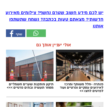
יש לכם מידע חשוב שטרם נחשף? צילומים מאירוע
חדשותי? מצאתם טעות בכתבה? נשמח שתשתפו
אותנו
אולי יעניין אותך גם
פנתרה -חלל משותף ומרכז
תיקון והתקנת שערים חשמליים
לאירועים עסקיים ופרטיים ועוד
מסחר תעשיה ובתים פרטיים >>>
לפרטים לחצו >>