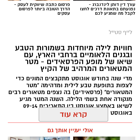
עורך דין דותן לינדנברג -
פרסום כתבה שיווקית לעסק -
נפגעתם בתאונת דרכים לחצו
הדרך הטובה ביותר לפרסום
לקבל מה שמגיע לכם
עסקים
סיורי משפחות- צילום מיקה וולוב, אקואושן
לייף סטייל
במהלך הפעילות יכירו המשתתפים את הטבע
חוויות לילה מיוחדות בשמורות הטבע
הייחודי של אזור שפך נחל אלכסנדר, את בעלי
ובגנים הלאומיים ברחבי הארץ, עם
שיאו של מופע הפרסאידים - מטר
החיים והצמחים המאפיינים אותו ואת המערכת
המטאורים המרהיב של הקיץ
האקולוגית המקומית. בהמשך יגיעו למרכז החינוך
מדי שנה בחודש אוגוסט מתקבצים המונים כדי
הימי "מגלים" של אקואושן, שם יוכלו להתבונן בדגם
לצפות בתופעת טבע לילית ומדהימה "מטר
חי של חוף סלעי בישראל ולהכיר מקרוב את בעלי
המטאורים" (פרסאידים) בה נצפים מטאורים רבים
החיים הימיים החיים בו. במהלך הסיור ייחשפו גם
מנקודה אחת בשמי הלילה. השנה המטר מגיע
לאתגרים המשפיעים על הסביבה הימית, ובהם
לשיאו באמצע אוגוסט בין התאריכים 09-14
פסולת ובעיקר פלסטיק, וילמדו באופן חווייתי כיצד
באוגוסט 2026.
קרא עוד
ניתן לשמור על הים ולסייע בהגנה עליו.
אלדה נתנאל / 12:27 28.07.26
אולי יעניין אותך גם
מועדי הסיורים: