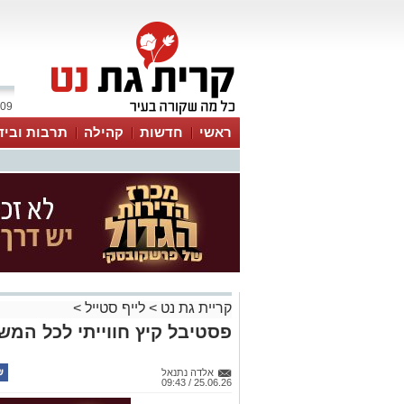
09 אוגוסט 2026 / 14:20
ראשי
חדשות
קהילה
תרבות וביד
קריית גת נט
>
לייף סטייל
>
פסטיבל קיץ חווייתי לכל המ
אלדה נתנאל
25.06.26 / 09:43