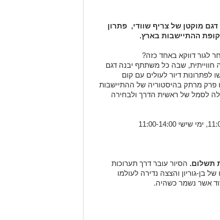
גם מוקטן של צריף שוודי, פתרון
קופת ההתיישבות בארץ
.
בחר לגור דווקא באחד כזה?
חווייתית, שבה כל משתתף יבנה דגם
 לפתרונות דיור לעולים עם קום
לו פרק מרתק בהיסטוריה של ההתיישבות
אלה לסמל של ראשית הדרך ולבחירה
 תשלום.
הסיור עובר דרך תערוכות
 של בן-גוריון והצצה נדירה לעולמו
דוד אשר נשמר כשהיה.