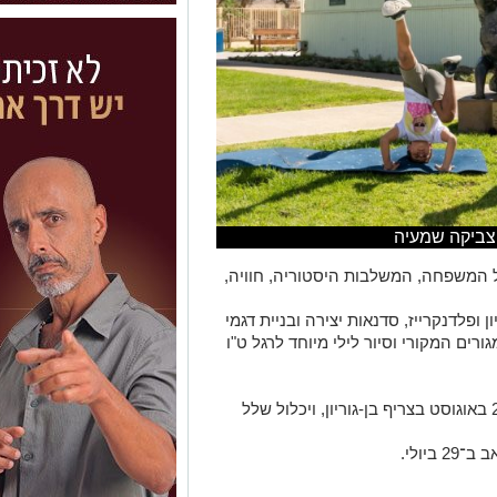
 צביקה שמעיה
כל המשפחה, המשלבות היסטוריה, חוויה,
ופלדנקרייז, סדנאות יצירה ובניית דגמי
ורים המקורי וסיור לילי מיוחד לרגל ט"ו
פסטיבל הקיץ יתקיים בין התאריכים 09–28 באוגוסט בצריף בן-גוריון, ויכלול שלל
ביולי.