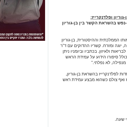
וריון ופלדנקרייז:
-נפש בהשראת הקשר בין בן-גוריון
ותו הממלכתית וההיסטורית, בן-גוריון
ה, יוגה ומזרח. קשריו ההדוקים עם ד"ר
יאות ולאיזון. בכתביו וביומניו ניתן
לל סיפורו הידוע על עמידת הראש
מנפילה, לא נפלתי
."
ות לפלדנקרייז בהשראת בן-גוריון,
יז ואף צולם כשהוא מבצע עמידת ראש
י שעה.