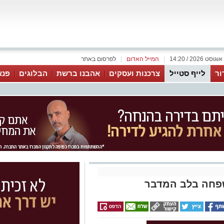
|
המייל האדום
|
לפרסום באתר
ור
לייף סטייל
צרכנות ועסקים
אהבנו ברשת
הבלוגים
פנא
שפחה בלב המדבר