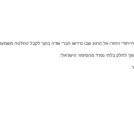
ייחודי
ויחזרו
אל
הרגע
שבו
נדרשו
חברי
שדה
בוקר
לקבל
החלטה
משמעות
פך
לחלק
בלתי
נפרד
מהסיפור
הישראלי
.
.