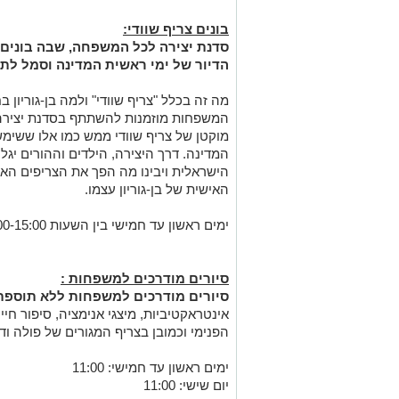
בונים צריף שוודי:
סדנת יצירה לכל המשפחה, שבה בונים ד
הדיור של ימי ראשית המדינה וסמל לת
מה זה בכלל "צריף שוודי" ולמה בן-גוריון 
המשפחות מוזמנות להשתתף בסדנת יצירה 
מוקטן של צריף שוודי ממש כמו אלו ששימשו
המדינה. דרך היצירה, הילדים וההורים יג
הישראלית ויבינו מה הפך את הצריפים ה
האישית של בן-גוריון עצמו.
ימים ראשון עד חמישי בין השעות 11:00-15:00, ימי שישי 11:00-14:00
סיורים מודרכים למשפחות
:
סיורים מודרכים למשפחות ללא תוספת
אינטראקטיביות, מיצגי אנימציה, סיפור חייו
הפנימי וכמובן בצריף המגורים של פולה ו
ימים ראשון עד חמישי: 11:00
יום שישי: 11:00