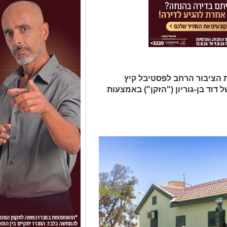
ת הציבור הרחב לפסטיבל קיץ
 דוד בן-גוריון ("הזקן") באמצעות