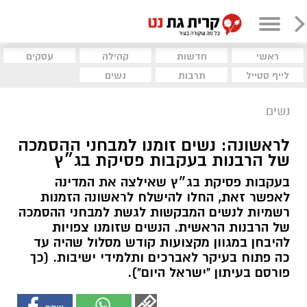
ראשי
חדשות
קהילה
עסקים
לייף סטייל
תרבות
נשים
נשים
לראשונה: נשים זומנו למבחני ההסמכה
של הרבנות בעקבות פסיקת בג״ץ
בעקבות פסיקת בג״ץ שאילצה את המדינה
לאפשר זאת, החלו להישלח לראשונה הזמנות
רשמיות לנשים המבקשות לגשת למבחני ההסמכה
של הרבנות הראשית. הנשים שזומנו צפויות
להיבחן במגוון מקצועות קודש מסלול שהיה עד
כה פתוח בעיקר לאברכים ותלמידי ישיבות. (כך
פורסם בעיתון "ישראל היום").