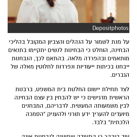
Depositphotos
על מנת לשמור על הנהלים והצביון המקובל בהליכי
הבחינה, הוחלט כי הבחינות לנשים יתקיימו בתנאים
מותאמים ובהפרדה מלאה. בהתאם לכך, הנבחנות
ייבחנו בכיתות ייעודיות ונפרדות לחלוטין מאלה של
הגברים.
לצד תחילת יישום החלטת בית המשפט, ברבנות
הראשית מדגישים כי יש להבחין בין עצם הבחינה
לבין משמעותה המעשית. לדבריהם, המבחנים
מיועדים להעריך ידע תורני ולהעניק "הסמכה
הלכתית" בלבד.
עוד הובהר כי התעודה שתוענק לנבחנות אינה