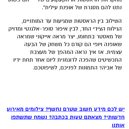
נתנו להם מסגרת של אופנת עילית
".
השילוב בין הראסטות שמגיעות עד המותניים,
הגילוח הצידי החד, לבין איפור סופר-אלגנטי ומדויק
של מאסטר בתחומו, יצר מראה אייקוני שמראה
שאופנה ויופי הם קודם כל משחק של הבעה
עצמית. אז איך נראה המהפך של מעצבת
התכשיטים שהפכה לדוגמנית ליום אחד תחת ידיו
של אביה? התמונות לפניכם, לשיפוטכם
.
יש לכם מידע חשוב שטרם נחשף? צילומים מאירוע
חדשותי? מצאתם טעות בכתבה? נשמח שתשתפו
אותנו