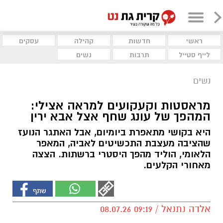
ראשי
חדשות
קהילה
עסקים
לייף סטייל
תרבות
נשים
נשים
מראסטות וקעקועים למראה אצילי:
המהפך של עונג שחף אצל אבא ירין
היא בקושי מתאפרת ביומיום, אבל האתגר הנועז
שהציבה מעצבת התכשיטים לאביה, המאפר
הלאומי, הוליד מהפך היסטרי ברשתות. הצצה
מאחורי הקלעים.
אלדה נתנאל / 09:19 08.07.26