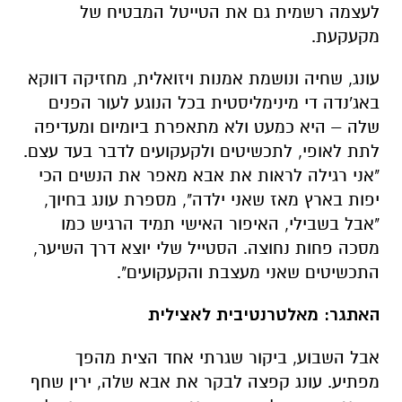
לעצמה רשמית גם את הטייטל המבטיח של
מקעקעת
.
עונג, שחיה ונושמת אמנות ויזואלית, מחזיקה דווקא
באג'נדה די מינימליסטית בכל הנוגע לעור הפנים
שלה – היא כמעט ולא מתאפרת ביומיום ומעדיפה
לתת לאופי, לתכשיטים ולקעקועים לדבר בעד עצם.
"אני רגילה לראות את אבא מאפר את הנשים הכי
יפות בארץ מאז שאני ילדה", מספרת עונג בחיוך,
"אבל בשבילי, האיפור האישי תמיד הרגיש כמו
מסכה פחות נחוצה. הסטייל שלי יוצא דרך השיער,
התכשיטים שאני מעצבת והקעקועים
".
האתגר: מאלטרנטיבית לאצילית
אבל השבוע, ביקור שגרתי אחד הצית מהפך
מפתיע. עונג קפצה לבקר את אבא שלה, ירין שחף