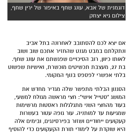
דוגמנית של אבא, עונג שחף באיפור של ירין שחף,
צילום גיא יצחק
אם יצא לכם להסתובב לאחרונה בתל אביב
ונתקלתם במבט מגנט שהחזיר אתכם שוב ושוב
לאותו כיוון, רוב הסיכויים שפגשתם את עונג שחף.
בת 27, מעצבת תכשיטים מוכשרת, ואישיות שפשוט
בלתי אפשרי לפספס בנוף המקומי
.
הסגנון הבלתי מתפשר שלה מגדיר מחדש את
המושג "סטייל אישי": חצי מראשה מגולח למשעי,
בעוד מהחצי השני מתגלגלות ראסטות מרשימות
שמגיעות עד למותניה. עור גופה עטור בעשרות
קעקועים ייחודיים ושזור בפירסינגים, ובימים אלה
היא שוקדת על לימודי תורת הקעקועים כדי להוסיף