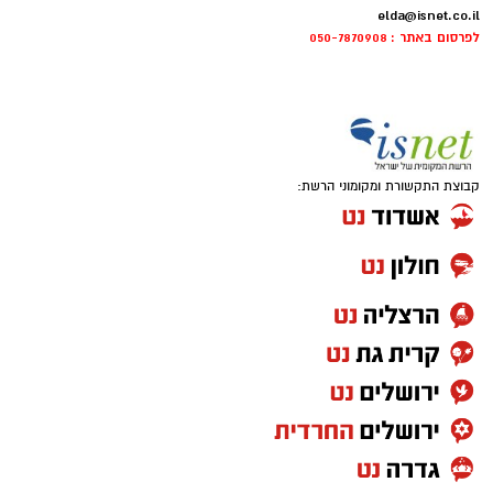
elda@isnet.co.il
לפרסום באתר : 050-7870908
קבוצת התקשורת ומקומוני הרשת: