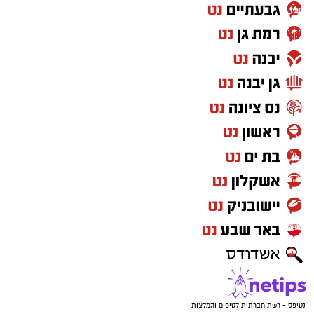
נטיפס - רשת חברתית לטיפים והמלצות