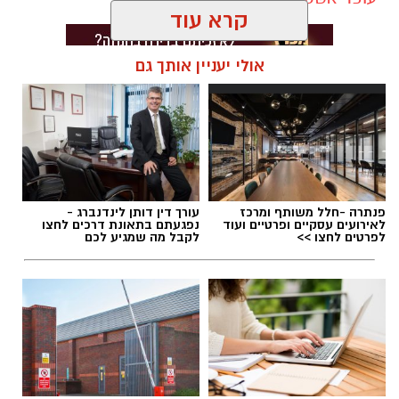
קרא עוד
אולי יעניין אותך גם
תגים:
פיקניק משפחות בקריית גת
פנתרה -חלל משותף ומרכז
עורך דין דותן לינדנברג -
לאירועים עסקיים ופרטיים ועוד
נפגעתם בתאונת דרכים לחצו
לפרטים לחצו >>
לקבל מה שמגיע לכם