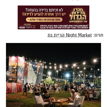
תגים:
Night Market קריית גת