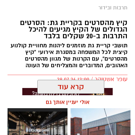
תרבות ובידור
קיץ מהסרטים בקריית גת: הסרטים
הגדולים של הקיץ מגיעים להיכל
התרבות ב-20 שקלים בלבד
תושבי קריית גת מוזמנים ליהנות מחוויית קולנוע
קיצית לכל המשפחה במסגרת אירועי “קיץ
מהסרטים”, עם הקרנות של מגוון מהסרטים
האהובים, המדוברים והמצליחים של העונה
עופר אשטוקר / 13:00 28.07.26
קרא עוד
אולי יעניין אותך גם
תגים:
סרטים ב-20 שקלים בקריית גת