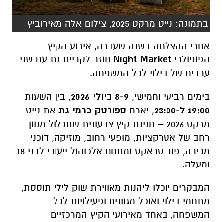
בתמונה: נייט מרקט 2025, צילום אלה מאירוביץ
אחרי ההצלחה בשנה שעברה, אירוע הקיץ
הפופולרי
Night Market
חוזר לקריית גת עם שני
ערבים של בילוי לכל המשפחה.
בימים רביעי וחמישי,
8-9 ביולי 2026
, בין השעות
19:00 ל-23:00
, יארח
ספורטק כרמי גת
את נייט
מרקט 2026 – חגיגת קיץ צבעונית שתכלול מגוון
רחב של אטרקציות, מופעי רחוב, מוזיקה, דוכני
מכירה, פוד טראקס ומתחם אלכוהול ייעודי לבני 18
ומעלה.
המבקרים יוכלו ליהנות מאווירת שוק לילי תוססת,
מתחמי בילוי ואוכל מגוונים ופעילויות לכל
המשפחה, באחד מאירועי הקיץ המרכזיים