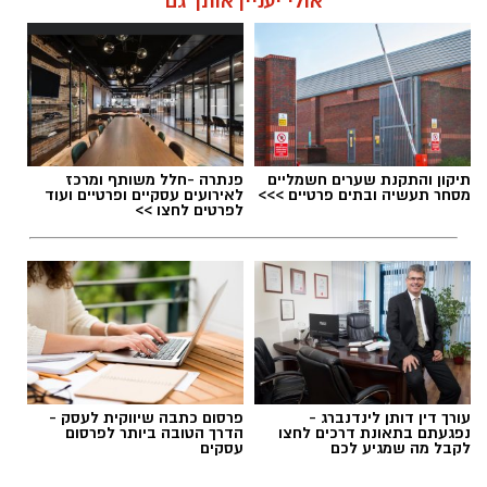
אולי יעניין אותך גם
תיקון והתקנת שערים חשמליים
פנתרה -חלל משותף ומרכז
מסחר תעשיה ובתים פרטיים >>>
לאירועים עסקיים ופרטיים ועוד
לפרטים לחצו >>
עורך דין דותן לינדנברג -
פרסום כתבה שיווקית לעסק -
נפגעתם בתאונת דרכים לחצו
הדרך הטובה ביותר לפרסום
לקבל מה שמגיע לכם
עסקים