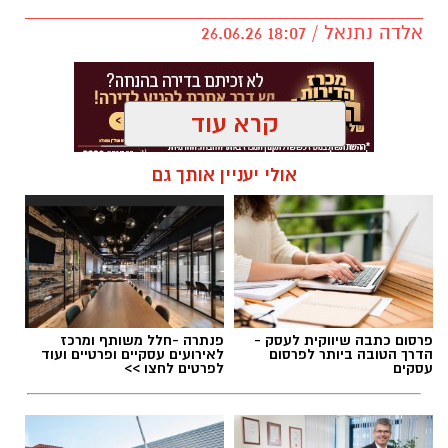
אלדה נתנאל / 18:07 26.06.26
קרא עוד
אולי יעניין אותך גם
תגים:
נוריה בן ארצי
פרסום כתבה שיווקית לעסק -
פנתרה -חלל משותף ומרכז
הדרך הטובה ביותר לפרסום
לאירועים עסקיים ופרטיים ועוד
עסקים
לפרטים לחצו >>