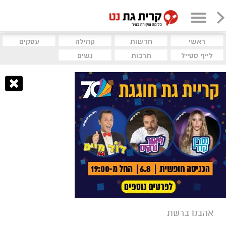
ראשי
חדשות
קהילה
עסקים
לייף סטייל
תרבות
נשים
אהבנו ברשת