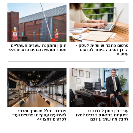
פרסום כתבה שיווקית לעסק -
תיקון והתקנת שערים חשמליים
הדרך הטובה ביותר לפרסום
מסחר תעשיה ובתים פרטיים >>>
עסקים
עורך דין דותן לינדנברג -
פנתרה -חלל משותף ומרכז
נפגעתם בתאונת דרכים לחצו
לאירועים עסקיים ופרטיים ועוד
לקבל מה שמגיע לכם
לפרטים לחצו >>