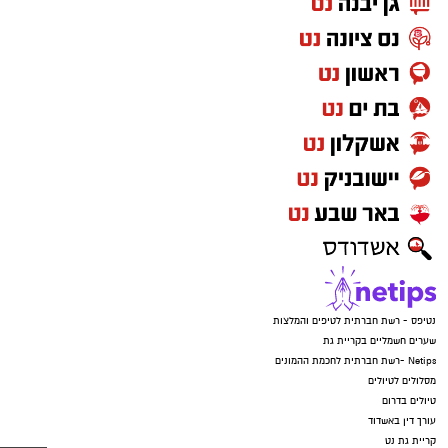
נטיפס - רשת חברתית לטיפים והמלצות
שערים חשמליים בקריית גת
Netips -רשת חברתית לחכמת ההמונים
מסלולים לטיולים
טיולים בדרום
עורך דין באשדוד
קריית גת נט