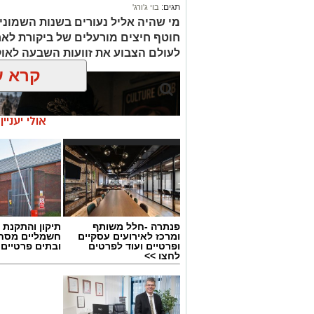
תגים:
בוי ג'ורג'
מי שהיה אליל נעורים בשנות השמוני
חוטף חיצים מורעלים של ביקורת לא
לעולם הצבוע את זוועות השבעה לאו
קרא ע
אולי יעניי
פנתרה -חלל משותף
תיקון והתקנת 
ומרכז לאירועים עסקיים
חשמליים מסח
ופרטיים ועוד לפרטים
ובתים פרטיים 
לחצו >>