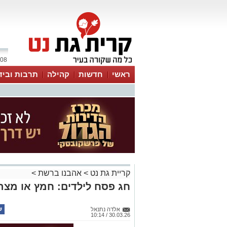
08 אוגוסט 2026 / 18:24
ראשי
חדשות
קהילה
תרבות וביד
קריית גת נט
>
אהבנו ברשת
>
חג פסח לילדים: חמץ או מצה?
אלדה נתנאל
30.03.26 / 10:14