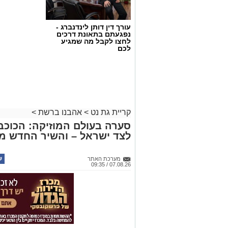
עורך דין דותן לינדנברג -
נפגעתם בתאונת דרכים
לחצו לקבל מה שמגיע
לכם
קריית גת נט
>
אהבנו ברשת
>
סערה בעולם המוזיקה: הכוכב 
לצד ישראל – והשיר החדש מ
מערכת האתר
07.08.26 / 09:35