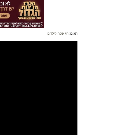
תגים:
חג פסח לילדים