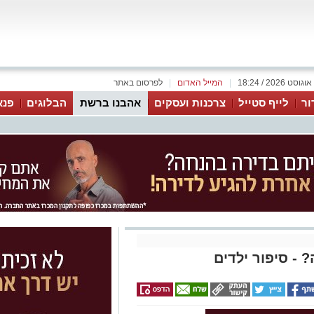
|
המייל האדום
|
לפרסום באתר
ור
לייף סטייל
צרכנות ועסקים
אהבנו ברשת
הבלוגים
פנא
 - סיפור ילדים