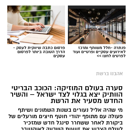
פנתרה -חלל משותף ומרכז
פרסום כתבה שיווקית לעסק -
לאירועים עסקיים ופרטיים ועוד
הדרך הטובה ביותר לפרסום
לפרטים לחצו >>
עסקים
אהבנו ברשת
סערה בעולם המוזיקה: הכוכב הבריטי
הוותיק יצא בגלוי לצד ישראל – והשיר
החדש מסעיר את הרשת
מי שהיה אליל נעורים בשנות השמונים ושיתף
פעולה עם מתופף יהודי חוטף חיצים מורעלים של
ביקורת לאחר ששחרר סינגל חדש שמזכיר
לעולם הצבוע את זוועות השבעה לאוקטובר