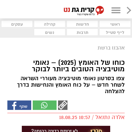
ראשי
חדשות
קהילה
עסקים
לייף סטייל
תרבות
נשים
אהבנו ברשת
כוחו של האומץ (2025) – נאומי
מוטיבציה הטובים ביותר לבוקר
צפו בסרטון נאומי מוטיבציה מעוררי השראה
לשחר חדש – על כוח האומץ והנחישות בדרך
להצלחה
אלדה נתנאל / 10:57 18.08.25