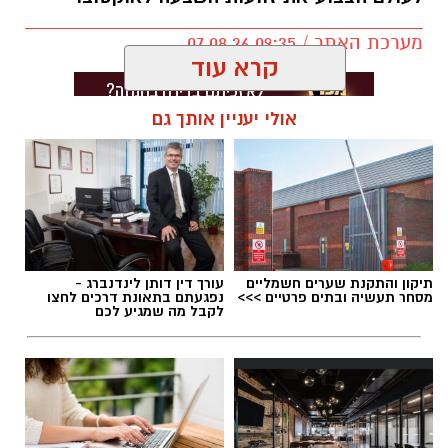
מערכת האתר / 09:35 07.08.26
קרא עוד
אולי יעניין אותך גם
תגים:
בוי ג'ורג'
תיקון והתקנת שערים חשמליים
עורך דין דותן לינדנברג -
מסחר תעשיה ובתים פרטיים >>>
נפגעתם בתאונת דרכים לחצו
לקבל מה שמגיע לכם