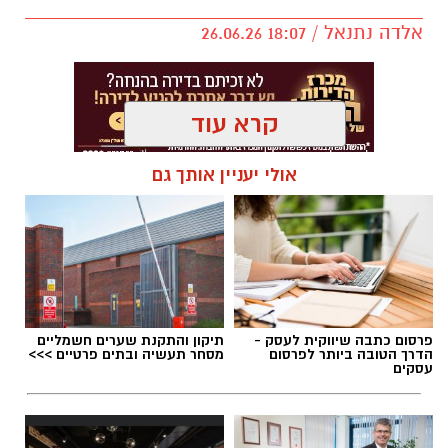
אלדה נתנאל / 18:07 26.06.26
קרא עוד
אולי יעניין אותך גם
תגים:
נוריה בן ארצי
פרסום כתבה שיווקית לעסק -
תיקון והתקנת שערים חשמליים
הדרך הטובה ביותר לפרסום
מסחר תעשיה ובתים פרטיים >>>
עסקים