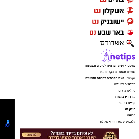
נטיפס - רשת חברתית לטיפים והמלצות
שערים חשמליים בקריית גת
Netips -רשת חברתית לחכמת ההמונים
מסלולים לטיולים
טיולים בדרום
עורך דין באשדוד
קריית גת נט
חולון נט
פרסום
גלובוס סנטר חוף אשקלון