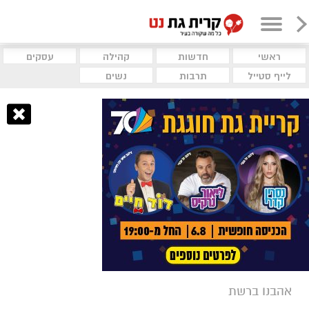
ראשי
חדשות
קהילה
עסקים
לייף סטייל
תרבות
נשים
אהבנו ברשת