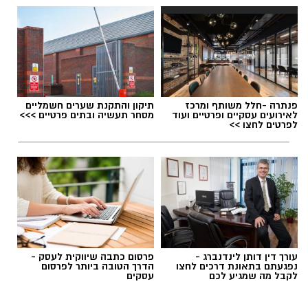
פנתרה -חלל משותף ומרכז
תיקון והתקנת שערים חשמליים
לאירועים עסקיים ופרטיים ועוד
מסחר תעשיה ובתים פרטיים >>>
לפרטים לחצו >>
עורך דין דותן לינדנברג -
פרסום כתבה שיווקית לעסק -
נפגעתם בתאונת דרכים לחצו
הדרך הטובה ביותר לפרסום
לקבל מה שמגיע לכם
עסקים