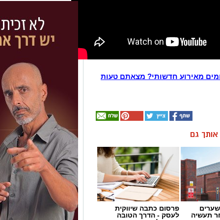
מים מאירוע חדשותי? מצאתם טעות
ן אותך גם
שערים
פרסום כתבה שיווקית
ר תעשיה
לעסק - הדרך הטובה