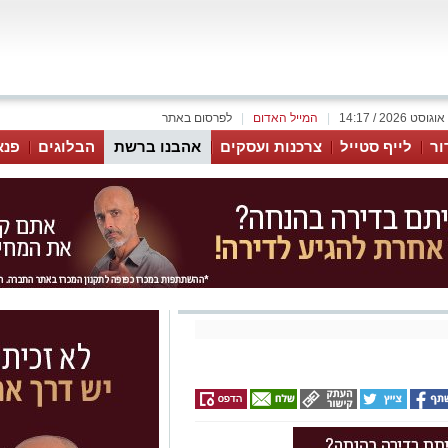
|
המייל האדום
|
לפרסום באתר
ור
לייף סטייל
צרכנות ועסקים
אהבנו ברשת
הבלוגים
פנא