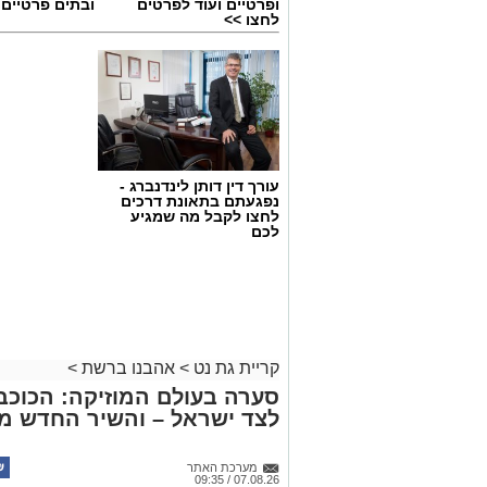
ופרטיים ועוד לפרטים
ובתים פרטיים 
לחצו >>
עורך דין דותן לינדנברג -
נפגעתם בתאונת דרכים
לחצו לקבל מה שמגיע
לכם
קריית גת נט
>
אהבנו ברשת
>
סערה בעולם המוזיקה: הכוכב 
לצד ישראל – והשיר החדש מ
מערכת האתר
07.08.26 / 09:35