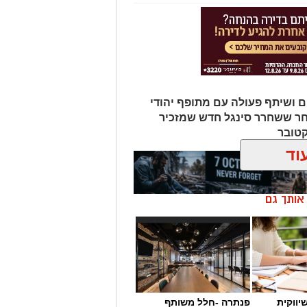
ם ושיתף פעולה עם מתופף יהודי
חר ששחרר סינגל חדש שמזכיר
קטובר
וד
ן אותך גם
יווקית
פנתרה -חלל משותף