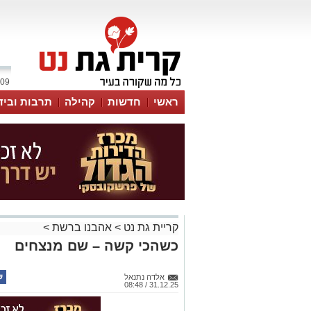
09 אוגוסט 2026 / 14:17
ראשי
חדשות
קהילה
תרבות וביד
קריית גת נט
>
אהבנו ברשת
>
כשהכי קשה – שם מנצחים
אלדה נתנאל
31.12.25 / 08:48