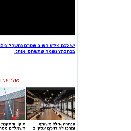
יש לכם מידע חשוב שטרם נחשף? צילו
בכתבה? נשמח שתשתפו אותנו
אולי יעניי
פנתרה -חלל משותף
תיקון והתקנת 
ומרכז לאירועים עסקיים
חשמליים מסח