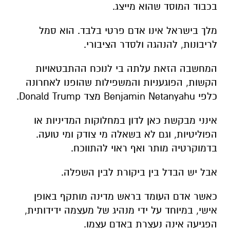
בכבוד המוסד שהוא מייצג.
מלך בישראל אינו אדם פרטי בלבד. הוא סמל
לריבונות, להנהגה ולסדר הציבורי.
המחשבה הזאת עלתה בי לנוכח ההתבטאויות
הקשות, הפוגעניות והמשפילות שהופנו לאחרונה
כלפי Benjamin Netanyahu מצד Donald Trump.
אינני מבקשת כאן לדון במחלוקות המדיניות או
הפוליטיות, וגם לא בשאלה מי צודק ומי טועה.
בדמוקרטיה מותר ואף ראוי להתווכח.
אבל יש הבדל בין ביקורת לבין השפלה.
כאשר אדם העומד בראש מדינה מותקף באופן
אישי, במיוחד על ידי מנהיג של מעצמה ידידותית,
הפגיעה אינה נעצרת באדם עצמו.