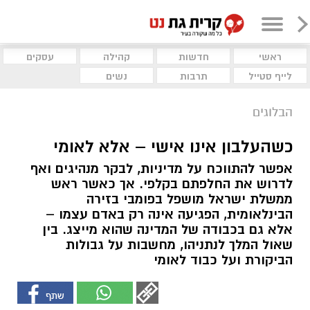
ראשי
חדשות
קהילה
עסקים
לייף סטייל
תרבות
נשים
הבלוגים
כשהעלבון אינו אישי – אלא לאומי
אפשר להתווכח על מדיניות, לבקר מנהיגים ואף
לדרוש את החלפתם בקלפי. אך כאשר ראש
ממשלת ישראל מושפל בפומבי בזירה
הבינלאומית, הפגיעה אינה רק באדם עצמו –
אלא גם בכבודה של המדינה שהוא מייצג. בין
שאול המלך לנתניהו, מחשבות על גבולות
הביקורת ועל כבוד לאומי