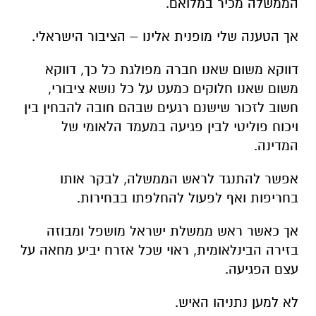
הממשלה מכיר במלואם.
אך הטענה שלי מופנית אלינו – הציבור הישראלי.
דווקא משום שאנו חברה מפולגת כל כך, דווקא
משום שאנו חלוקים כמעט על כל נושא ציבורי,
חשוב לזכור שישנם רגעים שבהם חובה להבחין בין
ויכוח פוליטי לבין פגיעה במעמד הלאומי של
המדינה.
אפשר להתנגד לראש הממשלה, לבקר אותו
בחריפות ואף לפעול להחלפתו בבחירות.
אך כאשר ראש ממשלת ישראל מושפל ומבוזה
בזירה הבינלאומית, ראוי שכל אזרח יביע מחאה על
עצם הפגיעה.
לא למען נתניהו האיש.