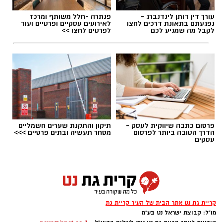
עורך דין דותן לינדנברג -
פנתרה -חלל משותף ומרכז
נפגעתם בתאונת דרכים לחצו
לאירועים עסקיים ופרטיים ועוד
לקבל מה שמגיע לכם
לפרטים לחצו >>
תגים:
טד
פרסום כתבה שיווקית לעסק -
תיקון והתקנת שערים חשמליים
הדרך הטובה ביותר לפרסום
מסחר תעשיה ובתים פרטיים >>>
עסקים
קריית גת נט אתר הבית של העיר קריית גת
מו"ל: קבוצת ישראל נט בע"מ