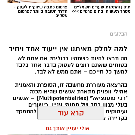
תיקון והתקנת שערים חשמליים
פרסום כתבה שיווקית לעסק -
מסחר תעשיה ובתים פרטיים >>>
הדרך הטובה ביותר לפרסום
עסקים
הבלוגים
למה לחלק מאיתנו אין ייעוד אחד ויחיד
מה תרצו להיות כשתהיו גדולים? אם אתם לא
בטוחים שאתם רוצים לעסוק בדבר אחד בלבד
למשך כל חייכם – אתם ממש לא לבד.
בהרצאה מעוררת מחשבה זו, הסופרת והאמנית
אמילי וופניק מתארת אנשים שהיא מכנה
"רבי־פוטנציאל" (Multipotentialites) – אנשים
בעלי מגוון רחב של תחומי עניין, כישורים
ועיסוקים שונים לאורך חייהם, במקום להתמקד
קרא עוד
בקריירה אחת בלבד.
אולי יעניין אותך גם
האם גם אתם כאלה?