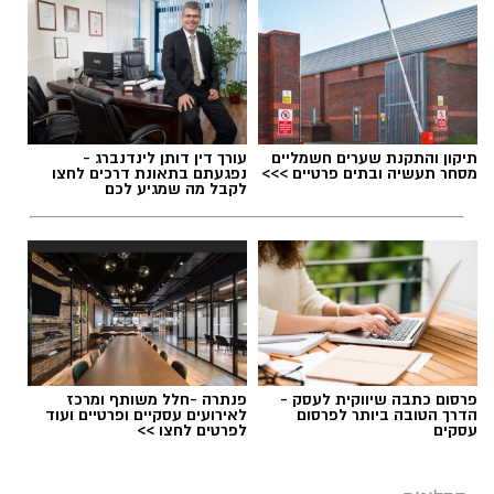
אלדה נתנאל / 09:20 07.08.26
תיקון והתקנת שערים חשמליים
עורך דין דותן לינדנברג -
מסחר תעשיה ובתים פרטיים >>>
נפגעתם בתאונת דרכים לחצו
לקבל מה שמגיע לכם
תגים:
ייעוד
פרסום כתבה שיווקית לעסק -
פנתרה -חלל משותף ומרכז
הדרך הטובה ביותר לפרסום
לאירועים עסקיים ופרטיים ועוד
עסקים
לפרטים לחצו >>