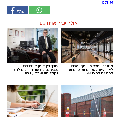
אותנו
אולי יעניין אותך גם
פנתרה -חלל משותף ומרכז
עורך דין דותן לינדנברג -
לאירועים עסקיים ופרטיים ועוד
נפגעתם בתאונת דרכים לחצו
לפרטים לחצו >>
לקבל מה שמגיע לכם