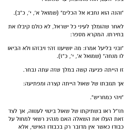
“והנה הוא נחבא אל הכלים”
(שמואל א’, י’, כ”ב).
לאחר שהומלך לעיני כל ישראל, לא כולם קיבלו את
בחירתו. המקרא מספר:
“ובני בליעל אמרו: מה יושיענו זה? ויבזהו ולא הביאו
לו מנחה”
(שמואל א’, י’, כ”ז).
זו הייתה פגיעה קשה במלך שזה עתה נבחר.
אך תגובתו של שאול הייתה קצרה ומפתיעה:
“ויהי כמחריש”.
חז”ל ראו בשתיקתו של שאול ביטוי לענווה, אך לצד
זאת העלו את השאלה האם מנהיג רשאי למחול על
כבודו כאשר אין מדובר רק בכבודו האישי, אלא