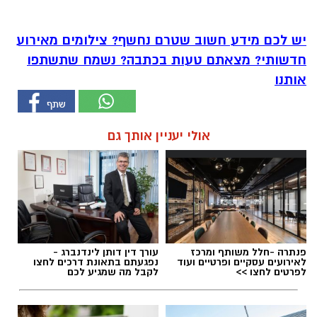
יש לכם מידע חשוב שטרם נחשף? צילומים מאירוע
חדשותי? מצאתם טעות בכתבה? נשמח שתשתפו
אותנו
אולי יעניין אותך גם
פנתרה -חלל משותף ומרכז
עורך דין דותן לינדנברג -
לאירועים עסקיים ופרטיים ועוד
נפגעתם בתאונת דרכים לחצו
לפרטים לחצו >>
לקבל מה שמגיע לכם