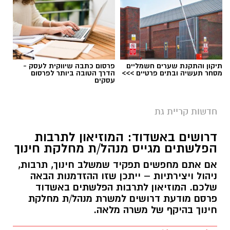
תיקון והתקנת שערים חשמליים
פרסום כתבה שיווקית לעסק -
מסחר תעשיה ובתים פרטיים >>>
הדרך הטובה ביותר לפרסום
עסקים
חדשות קריית גת
דרושים באשדוד: המוזיאון לתרבות
הפלשתים מגייס מנהל/ת מחלקת חינוך
אם אתם מחפשים תפקיד שמשלב חינוך, תרבות,
ניהול ויצירתיות – ייתכן שזו ההזדמנות הבאה
שלכם. המוזיאון לתרבות הפלשתים באשדוד
פרסם מודעת דרושים למשרת מנהל/ת מחלקת
חינוך בהיקף של משרה מלאה.