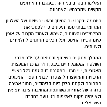
האלימות בקרב בני נוער, בעקבות האירועים
הקשים שהתרחשו לאחרונה.
ביום זה יבקרו שר החינוך וראשי רשויות של השלטון
המקומי בבתי ספר תיכונים כדי לפגוש את
התלמידים והצוותים, לשמוע ולעמוד מקרוב על אופן
קיום השיח החינוכי ועל הכלים הניתנים לתלמידים
ולצוותים.
המהלך מתקיים בשיתוף ובתיאום עם יו"ר מרכז
השלטון המקומי, חיים ביבס, ויו"ר מרכז המועצות
האזוריות, שי חג'ג'. במסגרת זו הוזמנו כלל ראשי
הרשויות והמועצות להצטרף לבתי הספר התיכונים
בתחומם ולקחת חלק ביום הלימודים, מתוך אמירה
ברורה של אחריות משותפת ומחויבות ציבורית: אין
ולא יהיה מקום לאלימות בני נוער בחברה
הישראלית.