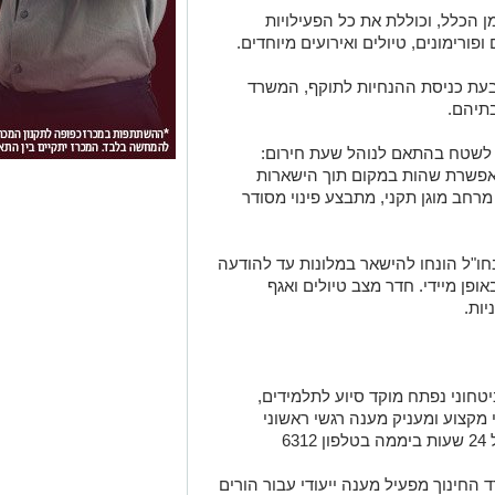
ן הכלל, וכוללת את כל הפעילויות
ופורימונים, טיולים ואירועים מיוחדים.
בעת כניסת ההנחיות לתוקף, המשרד
בתיהם.
ת לשטח בהתאם לנוהל שעת חירום:
תאפשרת שהות במקום תוך הישארות
רחב מוגן תקני, מתבצע פינוי מסודר
ו"ל הונחו להישאר במלונות עד להודעה
ן מיידי. חדר מצב טיולים ואגף
ות.
יטחוני נפתח מוקד סיוע לתלמידים,
 מקצוע ומעניק מענה רגשי ראשוני
6
החינוך מפעיל מענה ייעודי עבור הורים