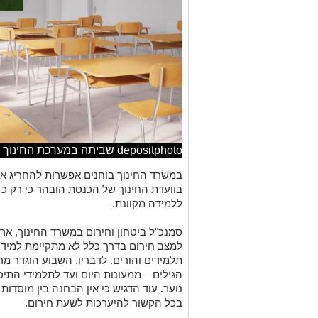
depositphoto שביתה במערכת החינוך
במשרד החינוך בוחנים אפשרות להחריג את 
ללמידה מקוונת.
סמנכ"ל ביטחון וחירום במשרד החינוך, אריה 
למצב חירום בדרך כלל לא מתקיימת למידה,
תלמידים והורים. לדבריו, השבוע הוגדר מ
נוער. עוד הדגיש כי אין הבחנה בין מוסדות
בכל הקשור להיערכות לשעת חירום.