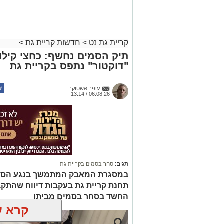
קריית גת נט
>
חדשות קריית גת
>
תיק הסמים נחשף: כחצי קילו
"דוקטור" נתפס בקריית גת
עופר אשטוקר
06.08.26 / 13:14
תגים:
סחר בסמים בקריית גת
במסגרת המאבק המתמשך בנגע הסמים
תחנת קריית גת בעקבות דיווח שהתקב
החשד בסחר בסמים מביתו
קרא ע