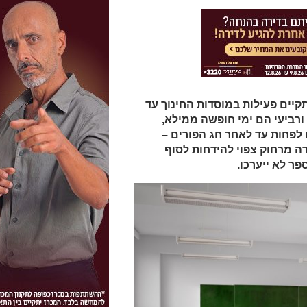
קיים פעילות במוסדות החינוך עד
אחר ששלישי ורביעי הם ימי חופשה ממילא,
לפחות עד לאחר חג הפורים –
ה מרחוק צפוי להידחות לסוף
פר לא ייערכו.