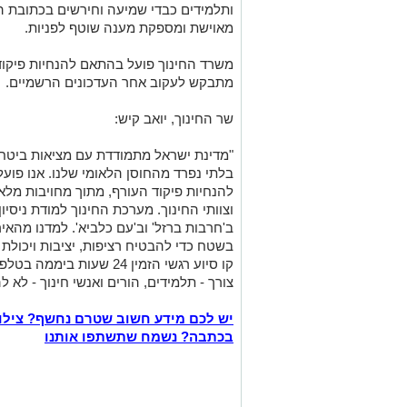
ותלמידים כבדי שמיעה וחירשים בכתובת ה
מאוישת ומספקת מענה שוטף לפניות.
​משרד החינוך פועל בהתאם להנחיות פיקוד
מתבקש לעקוב אחר העדכונים הרשמיים.
שר החינוך, יואב קיש:
"מדינת ישראל מתמודדת עם מציאות ביטחו
בלתי נפרד מהחוסן הלאומי שלנו. אנו פוע
להנחיות פיקוד העורף, מתוך מחויבות מל
וצוותי החינוך. מערכת החינוך למודת ניסיו
ב'חרבות ברזל' וב'עם כלביא'. למדנו מהאי
בשטח כדי להבטיח רציפות, יציבות ויכולת
צורך - תלמידים, הורים ואנשי חינוך - לא ל
יש לכם מידע חשוב שטרם נחשף? צילו
בכתבה? נשמח שתשתפו אותנו