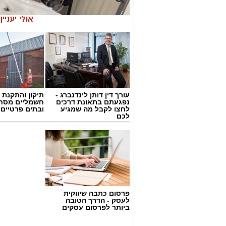
אולי יעניי
עורך דין דותן לינדנברג -
תיקון והתקנת 
נפגעתם בתאונת דרכים
חשמליים מסח
לחצו לקבל מה שמגיע
ובתים פרטיים 
לכם
פרסום כתבה שיווקית
לעסק - הדרך הטובה
ביותר לפרסום עסקים
צילום: דוברות המשטרה