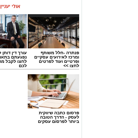
אולי יעניי
פנתרה -חלל משותף
עורך דין דותן ל
ומרכז לאירועים עסקיים
נפגעתם בתאונ
ופרטיים ועוד לפרטים
לחצו לקבל מה
לחצו >>
לכם
פרסום כתבה שיווקית
לעסק - הדרך הטובה
ביותר לפרסום עסקים