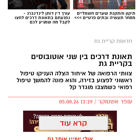
תיקון והתקנת שערים חשמליים
עורך דין דותן לינדנברג -
מסחר תעשיה ובתים פרטיים >>>
נפגעתם בתאונת דרכים לחצו
לקבל מה שמגיע לכם
חדשות קריית גת
תאונת דרכים בין שני אוטובוסים
בקריית גת
צוותי הרפואה של איחוד הצלה העניקו טיפול
ראשוני לפצוע בזירה, והוא פונה להמשך טיפול
רפואי כשמצבו מוגדר קל
עופר אשטוקר / 13:29 05.08.26
קרא עוד
אולי יעניין אותך גם