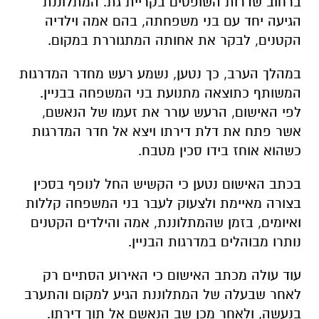
ברחוב שדרות השופטים בקריית גת. המתלוננת
הגיעה יחד עם בני משפחתה, בהם אמה וילדיה
הקטנים, לבקר את אחותה המתגוררת במקום.
במהלך הערב, כך נטען, נשמע רעש מחדר המדרגות
המשותף כתוצאה מתנועת בני המשפחה בבניין.
לפי האישום, הרעש עורר את זעמו של הנאשם,
אשר פתח את דלת דירתו ויצא אל חדר המדרגות
כשהוא אוחז בידו סכין מטבח.
בכתב האישום נטען כי הקשיש החל לנופף בסכין
בצורה מאיימת ולצעוק לעבר בני המשפחה קללות
ואיומים, בזמן שהמתלוננת, אמה והילדים הקטנים
נותרו מבוהלים במדרגות הבניין.
עוד עולה מכתב האישום כי האירוע הסתיים רק
לאחר שבעלה של המתלוננת הגיע למקום והתערב
בנעשה, ולאחר מכן שב הנאשם אל תוך דירתו.