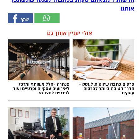
אותנו
אולי יעניין אותך גם
פרסום כתבה שיווקית לעסק -
פנתרה -חלל משותף ומרכז
הדרך הטובה ביותר לפרסום
לאירועים עסקיים ופרטיים ועוד
עסקים
לפרטים לחצו >>