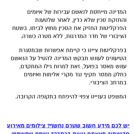
המדינה מייחסת לנאשם עבירות של איומים
והחזקת סכין שלא כדין, לאחר שלטענת
הפרקליטות החזיק את הסכין מחוץ לביתו, בשטח
הציבורי של חדר המדרגות, ללא מטרה כשרה.
בפרקליטות ציינו כי קיימת אפשרות שבמסגרת
הטיעונים לעונש תבקש המדינה להטיל על הנאשם
עונש מאסר בפועל, זאת למרות גילו המתקדם,
כחלק ממסר תקיף נגד מקרי אלימות ואיומים
במרחב הציבורי.
המשפט בעניינו צפוי להיפתח בתקופה הקרובה.
יש לכם מידע חשוב שטרם נחשף? צילומים מאירוע
חדשותי? מצאתם טעות בכתבה? נשמח שתשתפו