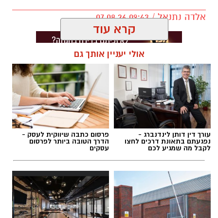
אלדה נתנאל / 09:43 07.08.26
קרא עוד
אולי יעניין אותך גם
תגים:
דרושים באשדוד
עורך דין דותן לינדנברג -
פרסום כתבה שיווקית לעסק -
נפגעתם בתאונת דרכים לחצו
הדרך הטובה ביותר לפרסום
לקבל מה שמגיע לכם
עסקים