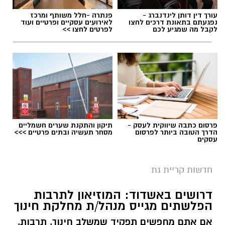
עורך דין דותן לינדנברג -
פנתרה -חלל משותף ומרכז
נפגעתם בתאונת דרכים לחצו
לאירועים עסקיים ופרטיים ועוד
לקבל מה שמגיע לכם
לפרטים לחצו >>
פרסום כתבה שיווקית לעסק -
תיקון והתקנת שערים חשמליים
הדרך הטובה ביותר לפרסום
מסחר תעשיה ובתים פרטיים >>>
עסקים
חדשות קריית גת
דרושים באשדוד: המוזיאון לתרבות
הפלשתים מגייס מנהל/ת מחלקת חינוך
אם אתם מחפשים תפקיד שמשלב חינוך, תרבות,