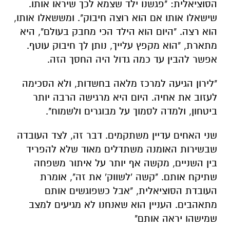
הסוציאלית: "פגשנו ילד שצמא לכך שיראו אותו.
שישאלו אותו אם הוא רוצה חיבוק". ומששאלו אותו,
הוא רצה. "היום הוא הילד הכי מחבק בעולם", היא
מתארת, "הוא מקפץ עלייך, נותן לך חיבוק עוטף.
אפשר להבין עד כמה גדול היה החסך הזה.
"לירון הגיעה למרכז מלאה בחשדות, ולא הסכימה
לעזוב את אחיה. היום היא מרגישה הרבה יותר
ביטחון, ולמדה לסמוך על מבוגרים ולשמוח".
שני האחים עדיין משתקמים. דבר זה, לצד העובדה
שבשירות האומנה משתדלים מאוד שלא להפריד
בין השניים, מקשה אף יותר על איתור משפחה
שתיקח אותם. "קשה 'לשווק' את זה", אומרת
העובדת הסוציאלית, "אבל כשפוגשים אותם
מתאהבים. העניין הוא שאנחנו לא מגיעים למצב
שמישהו יראה אותם"