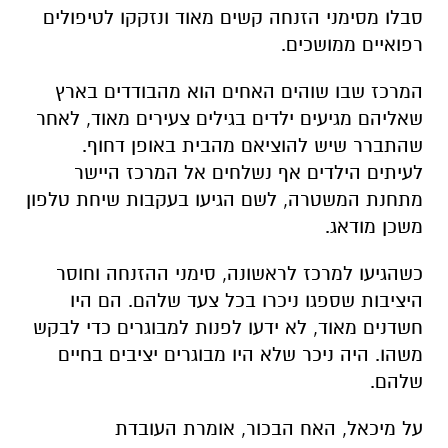
סבלו מסימני הזנחה קשים מאוד ונזקקו לטיפולים
רפואיים ממושכים.
המרכז שבו שוהים האחים הוא מהבודדים בארץ
שאליהם מגיעים ילדים בגילים צעירים מאוד, לאחר
שהתברר שיש להוציאם מהבית באופן דחוף.
לעיתים הילדים אף נשלחים אל המרכז היישר
מתחנת המשטרה, לשם הגיעו בעקבות שיחת טלפון
משכן מודאג.
כשהגיעו למרכז לראשונה, סימני ההזנחה וחוסר
היציבות שספגו ניכרו בכל צעד שלהם. הם היו
חשדנים מאוד, לא ידעו לפנות למבוגרים כדי לבקש
משהו. היה ניכר שלא היו מבוגרים יציבים בחיים
שלהם.
על מיכאל, האח הבכור, אומרת העובדת