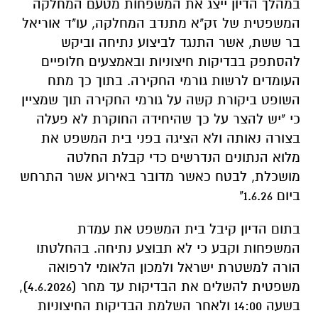
במהלך הדיון ייצג את המשפחות מטעם המחלקה
המשפטית של זק"א מתנדב המחלקה, עו"ד אוריאל
בר ששת, אשר התנגד לביצוע נתיחה וביקש
להסתפק בבדיקות חיצוניות ובאמצעים חלופיים
העומדים לרשות גורמי החקירה. בתוך כך מתח
השופט ביקורת קשה על גורמי החקירה תוך שמציין
כי "יש להצר על כך שהיחידה החוקרת לא פעלה
בצורה נאותה ולא הציגה בפני בית המשפט את
מלוא הנתונים הנדרשים כדי קבלת החלטה
מושכלת, לבטח כאשר מדובר באירוע אשר התרחש
ביום 1.6.26"
בתום הדיון קיבל בית המשפט את עמדת
המשפחות וקבע כי לא תבוצע נתיחה. בהחלטתו
הורה למשטרת ישראל ולמכון הלאומי לרפואה
משפטית להשלים את הבדיקות עד מחר (4.6.2026),
בשעה 14:00 ולאחר השלמת הבדיקות החיצוניות