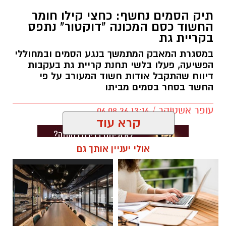
תיק הסמים נחשף: כחצי קילו חומר
החשוד כסם המכונה "דוקטור" נתפס
בקריית גת
במסגרת המאבק המתמשך בנגע הסמים ובמחוללי
הפשיעה, פעלו בלשי תחנת קריית גת בעקבות
דיווח שהתקבל אודות חשוד המעורב על פי
החשד בסחר בסמים מביתו
עופר אשטוקר / 13:14 06.08.26
קרא עוד
אולי יעניין אותך גם
תגים:
סחר בסמים בקריית גת