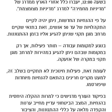
בשעה 12:00, יעברו כלל אזורי הארץ ממדרג של
“מדיניות מחמירה” למדרג “מדיניות מצומצמת”.
על פי ההנחיות החדשות, ניתן יהיה לקיים
התקהלויות של עד 50 אנשים, זאת בתנאי שקיים
מרחב מוגן תקני שניתן להגיע אליו בזמן ההתגוננות.
בנוגע למקומות עבודה – תותר פעילות, אך רק
במקומות שבהם ניתן להגיע במהירות למרחב מוגן
תקני במקרה של אזעקה.
לעומת זאת, פעילות חינוכית לא תתקיים בשלב זה,
למעט מקרים חריגים בהתאם להנחיות מיוחדות
שיפורסמו.
בפיקוד העורף מדגישים כי למרות ההקלה היחסית
בהנחיות, המצב הביטחוני עדיין מחייב ערנות
והקפדה מלאה על כללי ההתגוננות, והציבור