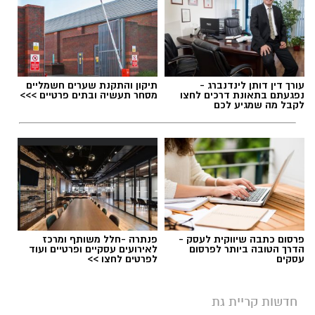
עורך דין דותן לינדנברג -
תיקון והתקנת שערים חשמליים
נפגעתם בתאונת דרכים לחצו
מסחר תעשיה ובתים פרטיים >>>
לקבל מה שמגיע לכם
פרסום כתבה שיווקית לעסק -
פנתרה -חלל משותף ומרכז
הדרך הטובה ביותר לפרסום
לאירועים עסקיים ופרטיים ועוד
עסקים
לפרטים לחצו >>
חדשות קריית גת