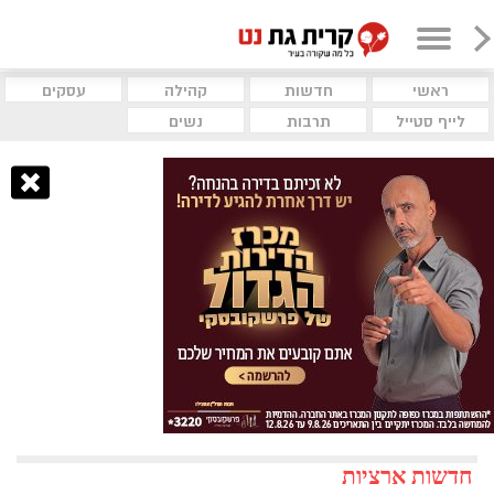
ראשי
חדשות
קהילה
עסקים
לייף סטייל
תרבות
נשים
חדשות ארציות