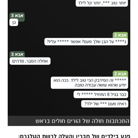
התכתבות חולה של הורים חולים בראש
פגע בילדים של חבריו והעלה לרשת הטלגרם: