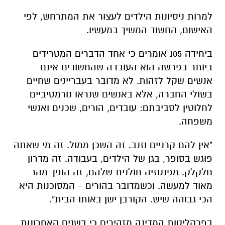
למרות ניסיונות הילדים לעצור את המתרחש, לפי
האישום, החשוד המשיך במעשיו
.
ביחידה 105 אומרים כי אחד הדברים המטרידים
ביותר בפרשה הוא העובדה שהחשודים אינם
אנשים שקל לזהות. לא מדובר בעבריינים שחיים
בשולי החברה, אלא באנשים שנראו נורמטיביים
לחלוטין לסביבתם: עובדים, הורים, שכנים ואנשי
משפחה
.
"אין להם קרניים וזנב. זה השכן ממול. זה מי שאתה
פוגש בסופר, בגן של הילדים, בעבודה. זה מדרון
חלקלק. מפנטזיה חולנית שלהם, זה הופך מהר
מאוד למעשה. וכשמדובר בהורים - המסוכנות היא
הכי גבוהה שיש. הקורבן ישן באותו הבית".
בפרקליטות המדינה מזהירים כי בשנים האחרונות