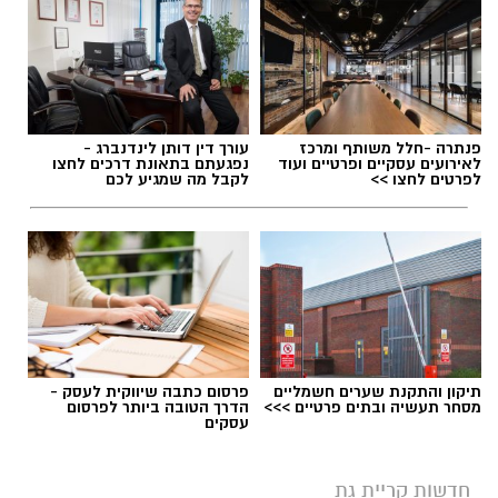
פנתרה -חלל משותף ומרכז
עורך דין דותן לינדנברג -
לאירועים עסקיים ופרטיים ועוד
נפגעתם בתאונת דרכים לחצו
לפרטים לחצו >>
לקבל מה שמגיע לכם
תיקון והתקנת שערים חשמליים
פרסום כתבה שיווקית לעסק -
מסחר תעשיה ובתים פרטיים >>>
הדרך הטובה ביותר לפרסום
עסקים
חדשות קריית גת