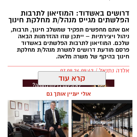
דרושים באשדוד: המוזיאון לתרבות
הפלשתים מגייס מנהל/ת מחלקת חינוך
אם אתם מחפשים תפקיד שמשלב חינוך, תרבות,
ניהול ויצירתיות – ייתכן שזו ההזדמנות הבאה
שלכם. המוזיאון לתרבות הפלשתים באשדוד
פרסם מודעת דרושים למשרת מנהל/ת מחלקת
חינוך בהיקף של משרה מלאה.
אלדה נתנאל / 09:43 07.08.26
קרא עוד
אולי יעניין אותך גם
תגים:
דרושים באשדוד