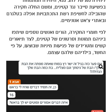
ליחידה 105 של להב 433, היחידה המתמחה
בפשיעת סייבר נגד קטינים, ומשם החלה חקירה
שהובילה לחשיפת רשת התכתבויות אפלה בטלגרם
ובאתרי צ'אט אנונימיים
.
לפי חומרי החקירה, הורים ואנשים נוספים שיתפו
ביניהם תמונות וסרטונים של קטינים, לצד תיאורים
קשים ומטרידים של פגיעות מיניות שבוצעו, על פי
החשד, בילדיהם שלהם עצמם
.