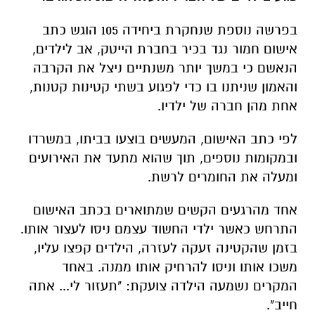
בפרשה נוספת שנחקרת ביחידה 105 הוגש כתב
אישום חמור נגד בכיר בחברת הייטק, אב לילדים,
הנאשם כי במשך יותר משנתיים ניצל את הקרבה
והאמון שניתנו בו כדי לפגוע בשתי קטינות קטנות,
אחת מהן חברה של ילדיו
.
לפי כתב האישום, המעשים בוצעו בביתו, במשרדו
ובמקומות נוספים, תוך שהוא מתעד את האירועים
ומעלה את החומרים לרשת
.
אחד מהרגעים הקשים שמתוארים בכתב האישום
התרחש כאשר ילדי החשוד עצמם ניסו לעצור אותו.
בזמן שהקטינה זעקה לעזרה, הילדים קפצו עליו,
משכו אותו וניסו להרחיק אותו ממנה. באחד
המקרים נשמעה הילדה צועקת: "תעזור לי... אתה
חייב
".