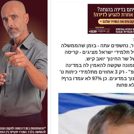
ר, נחשפים עתה - בזמן שהממשלה
תלמידי ישראל מציגים - קריסה
שר החינוך יואב קיש.
תמונה שקשה להאמין לה במדינה
שמתיימרת להיות "אומת הסטארט-אפ" - רק 3 אחוזים מתלמידי כיתות ט'
 97% לא עמדו ברף!
א פחות