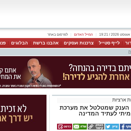
|
המייל האדום
|
לפרסום באתר
ור
לייף סטייל
צרכנות ועסקים
אהבנו ברשת
הבלוגים
פנא
ת
 ארציות
ן הענק שמטלטל את מערכת
יתי לעתיד המדינה