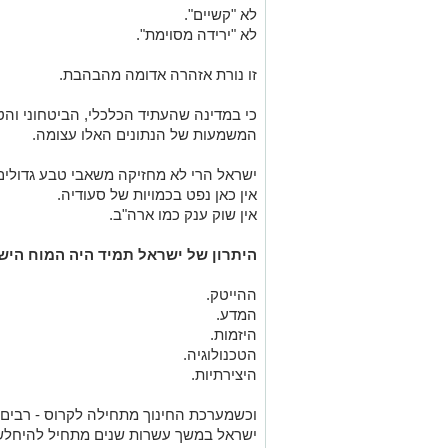
לא "קשיים".
לא "ירידה מסוימת".
זו נורת אזהרה אדומה מהבהבת.
כי במדינה שהעתיד הכלכלי, הביטחוני והטכנ
המשמעות של הנתונים האלו עצומה.
ישראל הרי לא מחזיקה משאבי טבע גדולים
אין כאן נפט בכמויות של סעודיה.
אין שוק ענק כמו ארה"ב.
היתרון של ישראל תמיד היה המוח היש
ההייטק.
המדע.
היזמות.
הטכנולוגיה.
היצירתיות.
וכשמערכת החינוך מתחילה לקרוס - רבים 
ישראל במשך עשרות שנים מתחיל להיחלש