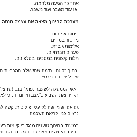
אחר כך הגיעה מלחמה.
ואז עוד משבר ועוד משבר.
מערכת החינוך מצאה את עצמה מנסה ל
כיתות עמוסות.
מחסור במורים.
אלימות גוברת.
פערים חברתיים.
תלות קיצונית במסכים ובטלפונים.
ובתוך כל זה - נדמה שהשאלה המרכזית הפ
איך לייצר דור מצטיין.
ראש הממשלה לשעבר נפתלי בנט (שהצליח
הגדיר זאת השבוע כ"מצב חירום חינוכי לאומ
גם אם יש מי שחולק עליו פוליטית, קשה
נראים כמו קריאת השכמה.
במשרד החינוך טוענים מנגד כי קיימות בע
בדיקה מקצועית מעמיקה. בלשכת השר האש