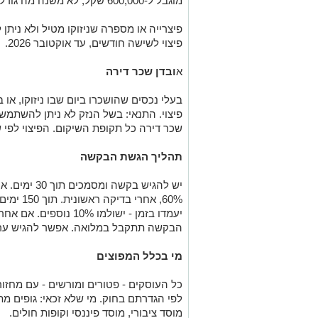
מוגבל ל-600,000 שקל, לא משנה מה גודל העסק.
פיצרייה או מספרה שניזוקו מטיל ולא ניתן
פיצוי לשישה חודשים, עד אוקטובר 2026.
א
ובדן שכר דירה
בעלי נכסים שהושכרו ביום שבו ניזוקו, או
פיצוי. התנאי: בשל הנזק לא ניתן להשתמש
שכר דירה כל תקופת השיקום. הפיצוי לפי שכר
תהליך הגשת הבקשה
60%, אחר
יעמדו בזמן - ישולמו 0%
הבקשה תתקבל במלואה. אפשר להגיש ערע
מי בכלל המפוצים
לפי הגדרתם בחוק. מי שלא זכאי: גופים מ
מוסד ציבורי, מוסד פיננסי וקופות חולים.