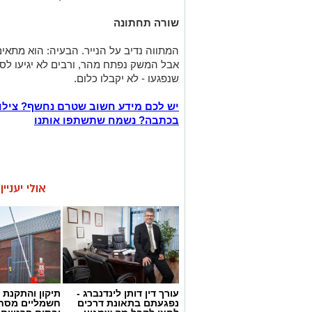
שורה תחתונה
המתווה נדיב על הנייר. הבעיה: הוא מתא
שנפגעו - לא יקבלו כלום.
יש לכם מידע חשוב שטרם נחשף? צילו
בכתבה? נשמח שתשתפו אותנו
אולי יעניי
עורך דין דותן לינדנברג -
תיקון והתקנת 
נפגעתם בתאונת דרכים
חשמליים מסח