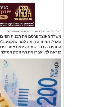
תגים:
מתווה
,
משרד האוצר
,
פיצויים
,
שאגת הארי
משרד האוצר פרסם את תכנית הפיצו
הארי'. המתווה דומה למה שנקבע ב'
המהירה - כבר שמונה ימים אחרי פר
כנראה לא יעברו את רף הנזק המזכה ו