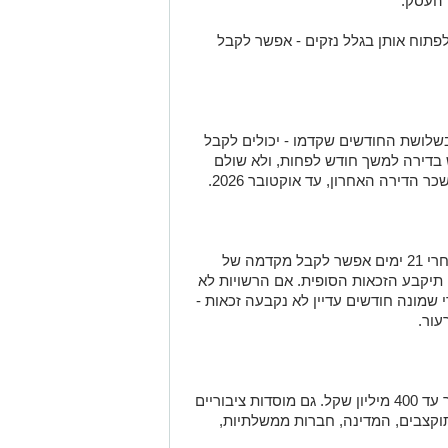
 לפתוח אותן בגלל נזקים - אפשר לקבל
 בשלושת החודשים שקדמו - יכולים לקבל
 בדירה למשך חודש לפחות, ולא שולם
 הדירה האחרון, עד אוקטובר 2026.
יש להגיש בקשה ומסמכים תוך 30 ימים. אחרי 21 ימים אפשר לקבל מקדמה של
י בדיקה ראשונית. תוך 150 ימים תיקבע הזכאות הסופית. אם הרשויות לא
1 נוספים. אם אחרי שמונה חודשים עדיין לא נקבעה זכאות -
ור.
כל העוסקים - פטורים ומורשים - עם מחזור עד 400 מיליון שקל. גם מוסדות ציבוריים
תוקצבים, המדינה, חברות ממשלתיות,