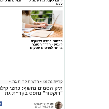
לחצו לקבל מה שמגיע
ובתים פרטיים 
לכם
פרסום כתבה שיווקית
לעסק - הדרך הטובה
ביותר לפרסום עסקים
קריית גת נט
>
חדשות קריית גת
>
תיק הסמים נחשף: כחצי קילו
"דוקטור" נתפס בקריית גת
עופר אשטוקר
06.08.26 / 13:14