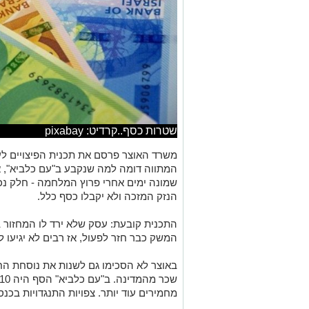
שטרות כסף..קרדיט: pixabay
משרד האוצר פרסם את תכנית הפיצויים ל
המתווה דומה למה שנקבע ב"עם כלביא", 
שמונה ימים אחרי פרוץ המלחמה - חלק נ
הנזק המזכה ולא יקבלו כסף כלל.
המשק כבר חזר לפעול, אז רבים לא יגיעו ל
מחמירים עוד יותר. צפויות התנגדויות בכנס