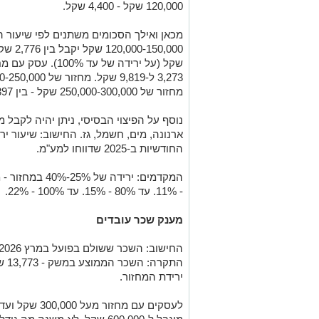
120,000 שקל - 4,400 שקל.
מכאן ואילך הסכומים משתנים לפי שיעור ה
מחזור של 250,000-300,000 שקל - בין 4,897 ל-14,691 שקל.
נוסף על הפיצוי הבסיסי, ניתן יהיה לקבל
ארנונה, מים, חשמל, גז. החישוב: שיעור י
החודשיות ב-2025 שדווחו למע"מ.
- 11%. עד 80% - 15%. עד 100% - 22%.
מענק שכר עובדים
התק
ירידת המחזור.