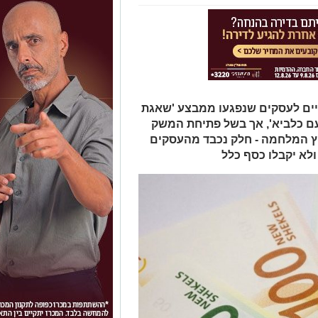
יים לעסקים שנפגעו ממבצע 'שאגת
עם כלביא', אך בשל פתיחת המשק
וץ המלחמה - חלק נכבד מהעסקים
לא יקבלו כסף כלל