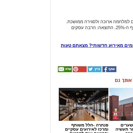
ים למלחמה ארוכה ולסגירה ממושכת.
אבל המשק נפתח מהר, ורבים לא יגיעו לסף ה-25%. התוצאה: הרבה עסקים
מים מאירוע חדשותי? מצאתם טעות
ן אותך גם
שערים
פנתרה -חלל משותף
ר תעשיה
ומרכז לאירועים עסקיים