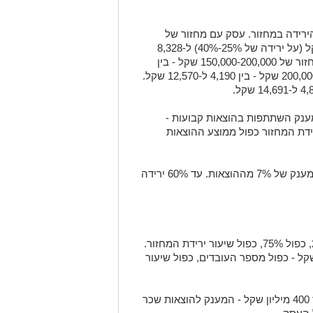
ירידה במחזור. עסק עם מחזור של
120,000-150,000 שקל יקבל בין 2,776 שקל (על ירידה של 25%-40%) ל-8,328
שקל (על ירידה של עד 100%). עסק עם מחזור של 150,000-200,000 שקל - בין
3,273 ל-9,819 שקל. מחזור של 200,000-250,000 שקל - בין 4,190 ל-12,570 שקל.
 מענק השתתפות בהוצאות קבועות -
רידת המחזור כפול ממוצע ההוצאות
המקדמים: ירידה של 25%-40% במחזור - מענק של 7% מההוצאות. עד 60% ירידה
החישוב: השכר ששולם בפועל במרץ 2026, כפול 75%, כפול שיעור ירידת המחזור.
רה: השכר הממוצע במשק - 13,773 שקל - כפול מספר העובדים, כפול שיעור
לעסקים עם מחזור מעל 300,000 שקל ועד 400 מיליון שקל - המענק להוצאות שכר