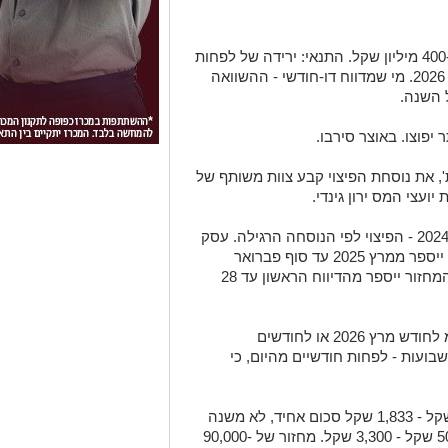
עסקים עם מחזור שנתי בין 12,000 שקל ל-400 מיליון שקל. התנאי: ירידה של לפחות
25% בהשוואה בין מחזור מרץ 2025 למרץ 2026. מי שמדווח דו-חודשי - ההשוואה
 השנה.
יפוצו. באוצר סירבו.
ות', את נוסחת הפיצוי קבע צוות משותף של
ועצי המס ירון גינדי.
על פי הדיווח, עסק שפעל עד 31 בדצמבר 2024 - הפיצוי לפי הנוסחה הרגילה. עסק
שנפתח בין ינואר לפברואר 2025 - המחזור ייספר ממרץ 2025 עד סוף פברואר
2026. עסק שנפתח אחרי 1 במרץ 2025 - המחזור ייספר מהדיווח הראשון עד 28
כדי לקבל את הכסף צריך להגיש דוח מע"מ לחודש מרץ 2026 או לחודשים
רי מספר שבועות - לפחות חודשיים מהיום, כי
עסק עם מחזור שנתי של 12,000-50,000 שקל - 1,833 שקל סכום אחיד, לא משנה
כמה ירד המחזור. מחזור של 50,000-90,000 שקל - 3,300 שקל. מחזור של 90,000-