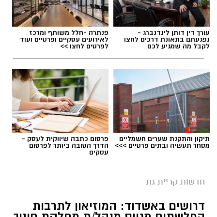
עורך דין דותן לינדנברג -
פנתרה -חלל משותף ומרכז
נפגעתם בתאונת דרכים לחצו
לאירועים עסקיים ופרטיים ועוד
לקבל מה שמגיע לכם
לפרטים לחצו >>
תיקון והתקנת שערים חשמליים
פרסום כתבה שיווקית לעסק -
מסחר תעשיה ובתים פרטיים >>>
הדרך הטובה ביותר לפרסום
עסקים
חדשות קריית גת
דרושים באשדוד: המוזיאון לתרבות
הפלשתים מגייס מנהל/ת מחלקת חינוך