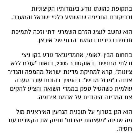
בתקופת כהונתו נודע בעמדותיו הקיצוניות
ובביקורת החריפה שהשמיע כלפי ישראל והמערב.
הוא נחשב לנציג הזרם השמרני-דתי וזכה לתמיכת
גורמים בכירים בממסד הדתי של איראן.
בתחום הבין-לאומי, אחמדינג'אד נודע בקו ניצי
ובלתי מתפשר. באוקטובר 2005, בנאום "עולם ללא
ציונות", קרא למחיקת מדינת ישראל מהמפה והגדיר
אותה כ"גידול מביש". בהמשך כהונתו עורר סערה
עולמית כשהטיל ספק בממדי השואה והציע להקים
את המדינה היהודית על אדמת אירופה.
הוא הגן בטרוף על תוכנית הגרעין האיראנית מול
מה שכינה "מעצמות יהירות" וחיזק את הקשרים עם
רוסיה.