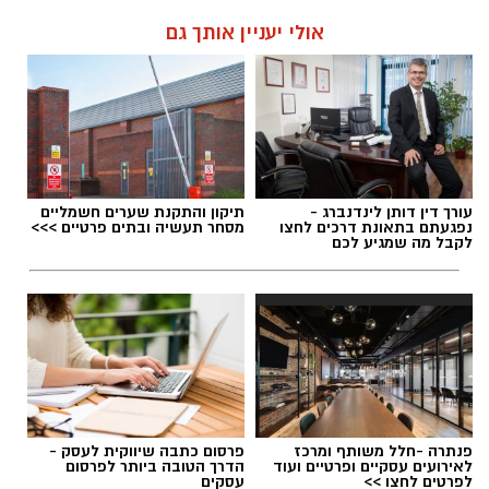
אולי יעניין אותך גם
עורך דין דותן לינדנברג -
תיקון והתקנת שערים חשמליים
נפגעתם בתאונת דרכים לחצו
מסחר תעשיה ובתים פרטיים >>>
לקבל מה שמגיע לכם
פנתרה -חלל משותף ומרכז
פרסום כתבה שיווקית לעסק -
לאירועים עסקיים ופרטיים ועוד
הדרך הטובה ביותר לפרסום
לפרטים לחצו >>
עסקים