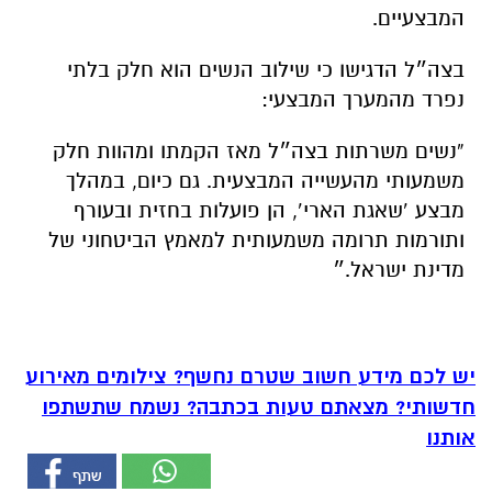
המבצעיים.
בצה״ל הדגישו כי שילוב הנשים הוא חלק בלתי
נפרד מהמערך המבצעי:
“נשים משרתות בצה״ל מאז הקמתו ומהוות חלק
משמעותי מהעשייה המבצעית. גם כיום, במהלך
מבצע ‘שאגת הארי’, הן פועלות בחזית ובעורף
ותורמות תרומה משמעותית למאמץ הביטחוני של
מדינת ישראל.״
יש לכם מידע חשוב שטרם נחשף? צילומים מאירוע
חדשותי? מצאתם טעות בכתבה? נשמח שתשתפו
אותנו