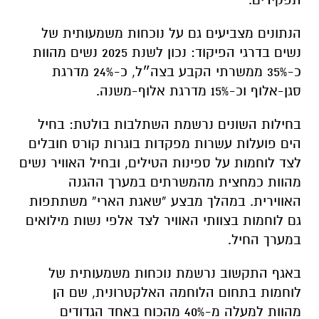
הנתונים מצביעים גם על נוכחות משמעותית של
נשים בדרגי הפיקוד: נכון לשנת 2025 נשים מהוות
כ-35% ממשרתי הקבע בצה״ל, כ-24% מדרגת
סגן-אלוף וכ-15% מדרגת אלוף-משנה.
בחילות השונים נרשמת השתלבות בולטת: בחיל
הים פועלות עשרות מפקדות בוגרות קורס חובלים
לצד לוחמות על ספינות הטילים, ובחיל האוויר נשים
מהוות כמחצית מהמשרתים במערך ההגנה
האווירית. במהלך מבצע “שאגת הארי” משתתפות
גם לוחמות בצוותי האוויר לצד אלפי נשות מילואים
במערך החיל.
באגף התקשוב נרשמת נוכחות משמעותית של
לוחמות בתחום הלוחמה האלקטרונית, שם הן
מהוות למעלה מ-40% מהכוח באחד הגדודים