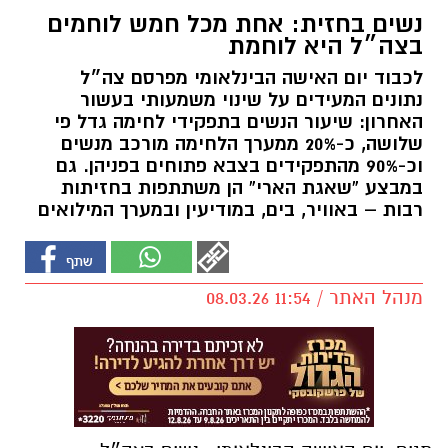
נשים בחזית: אחת מכל חמש לוחמים
בצה״ל היא לוחמת
לכבוד יום האישה הבינלאומי מפרסם צה״ל
נתונים המעידים על שינוי משמעותי בעשור
האחרון: שיעור הנשים בתפקידי לחימה גדל פי
שלושה, כ-20% ממערך הלחימה מורכב מנשים
וכ-90% מהתפקידים בצבא פתוחים בפניהן. גם
במבצע “שאגת הארי” הן משתתפות בחזיתות
רבות – באוויר, בים, במודיעין ובמערך המילואים
מנהל האתר / 11:54 08.03.26