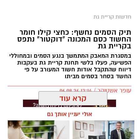
חדשות קריית גת
תיק הסמים נחשף: כחצי קילו חומר
החשוד כסם המכונה "דוקטור" נתפס
בקריית גת
במסגרת המאבק המתמשך בנגע הסמים ובמחוללי
הפשיעה, פעלו בלשי תחנת קריית גת בעקבות
דיווח שהתקבל אודות חשוד המעורב על פי
החשד בסחר בסמים מביתו
עופר אשטוקר / 13:14 06.08.26
קרא עוד
אולי יעניין אותך גם
תגים:
סחר בסמים בקריית גת