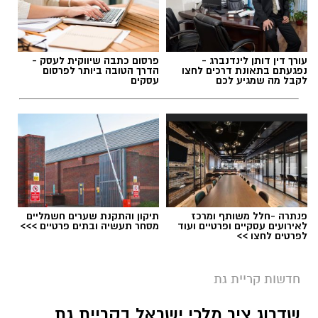
עורך דין דותן לינדנברג -
פרסום כתבה שיווקית לעסק -
נפגעתם בתאונת דרכים לחצו
הדרך הטובה ביותר לפרסום
לקבל מה שמגיע לכם
עסקים
פנתרה -חלל משותף ומרכז
תיקון והתקנת שערים חשמליים
לאירועים עסקיים ופרטיים ועוד
מסחר תעשיה ובתים פרטיים >>>
לפרטים לחצו >>
חדשות קריית גת
צילום: דוברות המשטרה
שדרוג ציר מלכי ישראל בקריית גת