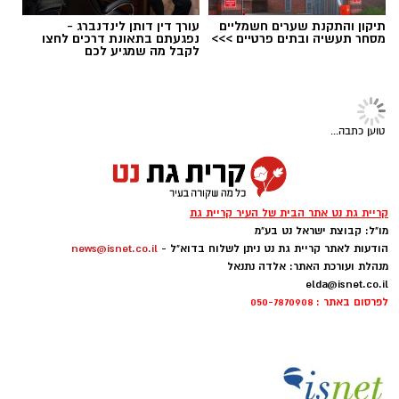
להגשת מועמדות לחצו כאן
תיקון והתקנת שערים חשמליים
עורך דין דותן לינדנברג -
מסחר תעשיה ובתים פרטיים >>>
נפגעתם בתאונת דרכים לחצו
לקבל מה שמגיע לכם
יש לכם מידע חשוב שטרם נחשף? צילומים מאירוע
חדשותי? מצאתם טעות בכתבה? נשמח שתשתפו
אותנו
טוען כתבה...
צילומים: משרד הבריאות
משרד הבריאות פרסם אזהרה לציבור מפני שימוש
במוצרי שיער נוספים שנתפסו במסגרת מבצע
קריית גת נט אתר הבית של העיר קריית גת
פיקוח שנערך בתשעה סניפי רשת "מרכז
מו"ל: קבוצת ישראל נט בע"מ
הודעות לאתר קריית גת נט ניתן לשלוח בדוא"ל -
news@isnet.co.il
ההחלקות".
מנהלת ועורכת האתר: אלדה נתנאל
elda@isnet.co.il
האזהרה מתפרסמת לאחר שבדיקות מעבדה
לפרסום באתר : 050-7870908
הושלמו לכלל המוצרים שנאספו במהלך המבצע,
ובהמשך להודעת משרד הבריאות שפורסמה בחודש