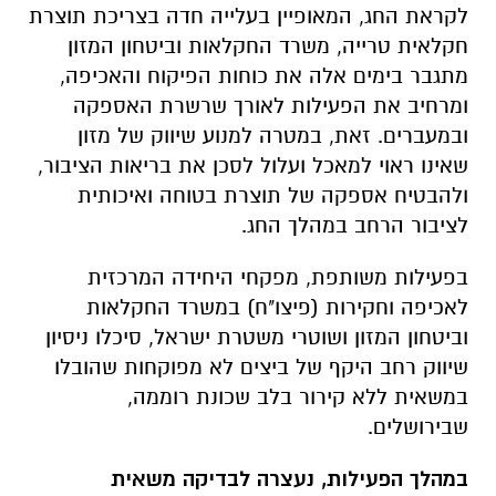
לקראת החג, המאופיין בעלייה חדה בצריכת תוצרת
חקלאית טרייה, משרד החקלאות וביטחון המזון
מתגבר בימים אלה את כוחות הפיקוח והאכיפה,
ומרחיב את הפעילות לאורך שרשרת האספקה
ובמעברים. זאת, במטרה למנוע שיווק של מזון
שאינו ראוי למאכל ועלול לסכן את בריאות הציבור,
ולהבטיח אספקה של תוצרת בטוחה ואיכותית
לציבור הרחב במהלך החג.
בפעילות משותפת, מפקחי היחידה המרכזית
לאכיפה וחקירות (פיצו"ח) במשרד החקלאות
וביטחון המזון ושוטרי משטרת ישראל, סיכלו ניסיון
שיווק רחב היקף של ביצים לא מפוקחות שהובלו
במשאית ללא קירור בלב שכונת רוממה,
שבירושלים.
במהלך הפעילות, נעצרה לבדיקה משאית