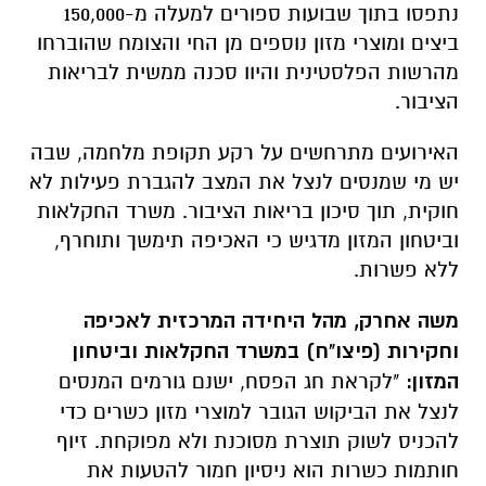
נתפסו בתוך שבועות ספורים למעלה מ-150,000
ביצים ומוצרי מזון נוספים מן החי והצומח שהוברחו
מהרשות הפלסטינית והיוו סכנה ממשית לבריאות
הציבור.
האירועים מתרחשים על רקע תקופת מלחמה, שבה
יש מי שמנסים לנצל את המצב להגברת פעילות לא
חוקית, תוך סיכון בריאות הציבור. משרד החקלאות
וביטחון המזון מדגיש כי האכיפה תימשך ותוחרף,
ללא פשרות.
משה אחרק, מהל היחידה המרכזית לאכיפה
וחקירות (פיצו"ח) במשרד החקלאות וביטחון
המזון:
"לקראת חג הפסח, ישנם גורמים המנסים
לנצל את הביקוש הגובר למוצרי מזון כשרים כדי
להכניס לשוק תוצרת מסוכנת ולא מפוקחת. זיוף
חותמות כשרות הוא ניסיון חמור להטעות את