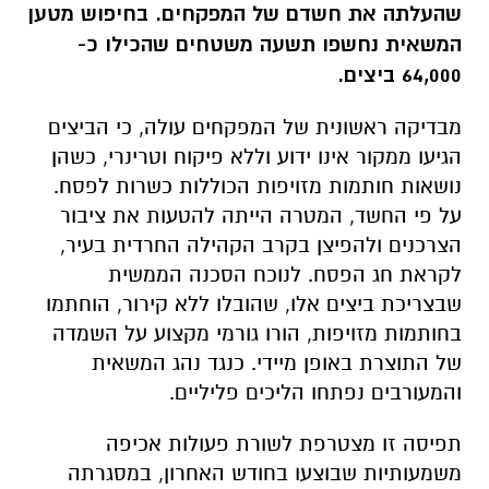
שהעלתה את חשדם של המפקחים. בחיפוש מטען
המשאית נחשפו תשעה משטחים שהכילו כ-
64,000 ביצים.
מבדיקה ראשונית של המפקחים עולה, כי הביצים
הגיעו ממקור אינו ידוע וללא פיקוח וטרינרי, כשהן
נושאות חותמות מזויפות הכוללות כשרות לפסח.
על פי החשד, המטרה הייתה להטעות את ציבור
הצרכנים ולהפיצן בקרב הקהילה החרדית בעיר,
לקראת חג הפסח. לנוכח הסכנה הממשית
שבצריכת ביצים אלו, שהובלו ללא קירור, הוחתמו
בחותמות מזויפות, הורו גורמי מקצוע על השמדה
של התוצרת באופן מיידי. כנגד נהג המשאית
והמעורבים נפתחו הליכים פליליים.
תפיסה זו מצטרפת לשורת פעולות אכיפה
משמעותיות שבוצעו בחודש האחרון, במסגרתה