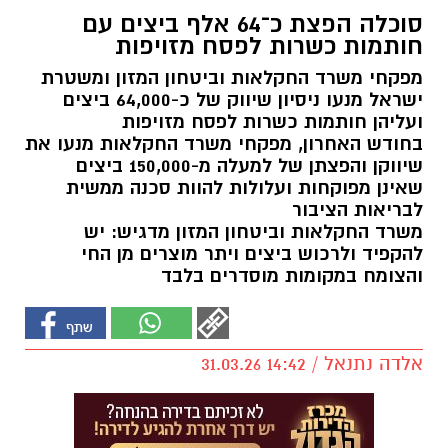
סוכלה הפצת כ־64 אלף ביצים עם
חותמות כשרות לפסח מזויפות
מפקחי משרד החקלאות וביטחון המזון ומשטרת
ישראל מנעו ניסיון שיווק של כ-64,000 ביצים
ועליהן חותמות כשרות לפסח מזויפות
בחודש האחרון, מפקחי משרד החקלאות מנעו את
שיווקן והפצתן של למעלה מ-150,000 ביצים
שאינן מפוקחות ועלולות להוות סכנה ממשית
לבריאות הציבור
משרד החקלאות וביטחון המזון מדגיש: יש
להקפיד ולרכוש ביצים ויתר מוצרים מן החי
והצומח במקומות מוסדרים בלבד
אלדה נתנאל / 14:42 31.03.26