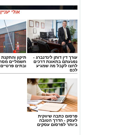
אולי יעניי
עורך דין דותן לינדנברג -
תיקון והתקנת 
נפגעתם בתאונת דרכים
חשמליים מסח
לחצו לקבל מה שמגיע
ובתים פרטיים 
לכם
פרסום כתבה שיווקית
לעסק - הדרך הטובה
אילוסטרציה בדיקת ינשוף
ביותר לפרסום עסקים
אירוע שעלול היה להסתיים באסון הסתיים