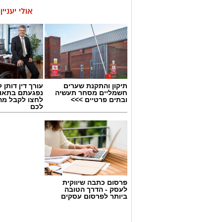
אולי יעניי
תיקון והתקנת שערים
עורך דין דותן ל
חשמליים מסחר תעשיה
נפגעתם בתאונ
ובתים פרטיים >>>
לחצו לקבל מה
לכם
פרסום כתבה שיווקית
לעסק - הדרך הטובה
ביותר לפרסום עסקים