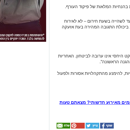
בהנחיות המלאות של פיקוד העורף.
עד לשהייה בשעת חירום – לא לאירוח
ע ביכולת התגובה המהירה בעת אזעקה
ט היחסי אינו ערובה לביטחון. האחריות
גנה הראשונה”.
ות, להימנע מהתקהלויות אסורות ולפעול
מים מאירוע חדשותי? מצאתם טעות