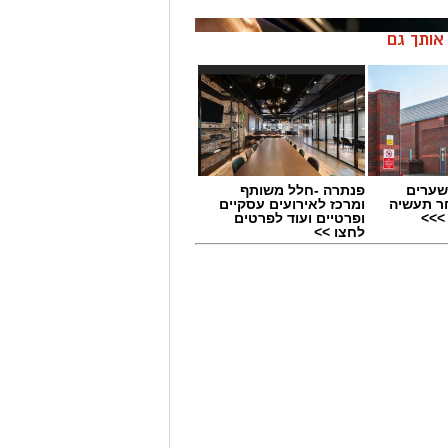
ן אותך גם
שערים
פנתרה -חלל משותף
ר תעשיה
ומרכז לאירועים עסקיים
>>>
ופרטיים ועוד לפרטים
לחצו >>
 למרבה המזל ללא נפגעים, לאחר שנהג