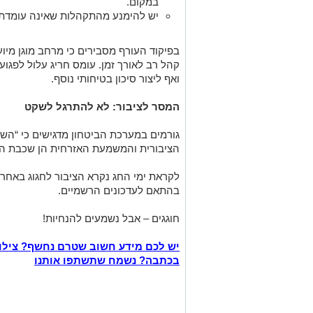
במקום.
יש להימנע מהתקהלות שאינה עומדת 
בפיקוד העורף מסבירים כי מרחב מוגן מיו
קהל רב לאורך זמן. עומס חריג עלול לפגו
ואף ליצור סיכון בטיחותי נוסף.
המסר לציבור: לא להתרגל לשקט
גורמים במערכת הביטחון מדגישים כי “השק
הציבורית והמשמעת האזרחית הן שכבת הה
לקראת ימי החג נקרא הציבור לחגוג באחרי
בהתאם לעדכונים הרשמיים.
חוגגים – אבל נשמעים להנחיות!
יש לכם מידע חשוב שטרם נחשף? צילו
בכתבה? נשמח שתשתפו אותנו