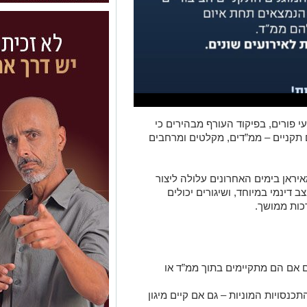
י פורים, בפיקוד העורף מבהירים כי
תקניים – ממ”דים, מקלטים ומרחבים
איראן בימים האחרונים עלולה ליצור
דינמי במיוחד, ושיגורים יכולים
כות ממושך.
ם אם הם מתקיימים בתוך ממ”ד או
כנסויות המוניות – גם אם קיים מיגון