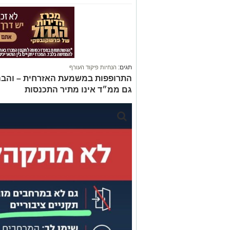
תגים:
הנחיות פיקוד העורף
התרופפות במשמעת האזרחית – והבה
גם ממ״ד אינו מתיר התכנסות