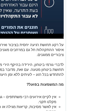
.
על רקע תחושת רגיעה יחסית בציבור ואירוע
איסור ההתקהלות חל גם במרחבים מוגנים 
ציבוריים ממוגנים.
לדברי גורמי ביטחון, הירידה בהיקף הירי מ
תחושת ביטחון מטעה. עם זאת, מדובר במצב 
להתחדש בכל רגע – לעיתים ללא זמן היער
מה המשמעות בפועל?
אין לקיים אירועים רבי-משתתפים – ג
מקלט תקני.
אין לאשר מסיבות, קריאות מגילה או הת