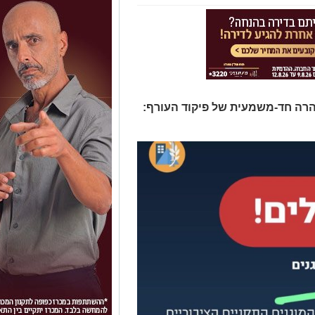
רה חד-משמעית של פיקוד העורף: