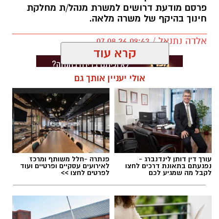
פרסם מודעת דרושים למשרת מנהל/ת מחלקת
חינוך בהיקף של משרה מלאה.
אלדה נתנאל / 09:43 07.08.26
קרא עוד
אולי יעניין אותך גם
תגים:
דרושים באשדוד
עורך דין דותן לינדנברג -
פנתרה -חלל משותף ומרכז
נפגעתם בתאונת דרכים לחצו
לאירועים עסקיים ופרטיים ועוד
לקבל מה שמגיע לכם
לפרטים לחצו >>