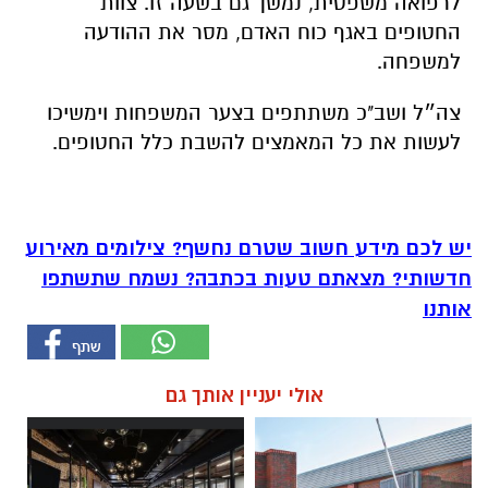
לרפואה משפטית, נמשך גם בשעה זו. צוות
החטופים באגף כוח האדם, מסר את ההודעה
למשפחה.
צה״ל ושב"כ משתתפים בצער המשפחות וימשיכו
לעשות את כל המאמצים להשבת כלל החטופים.
יש לכם מידע חשוב שטרם נחשף? צילומים מאירוע
חדשותי? מצאתם טעות בכתבה? נשמח שתשתפו
אותנו
אולי יעניין אותך גם