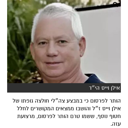
אילן וייס הי״ד
הותר לפרסום כי במבצע צה״לי חולצה גופתו של
אילן וייס ז״ל והושבו ממצאים המקושרים לחלל
חטוף נוסף, ששמו טרם הותר לפרסום, מרצועת
עזה.