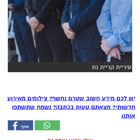
עיריית קריית גת
יש לכם מידע חשוב שטרם נחשף? צילומים מאירוע
חדשותי? מצאתם טעות בכתבה? נשמח שתשתפו
אותנו