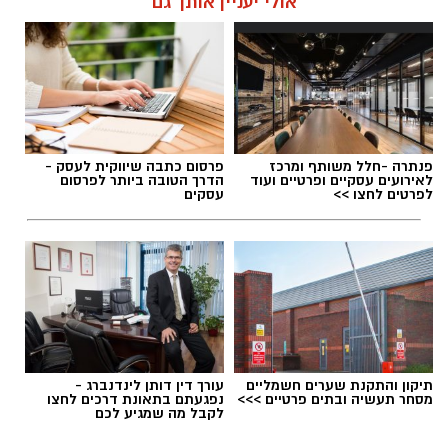
אולי יעניין אותך גם
פנתרה -חלל משותף ומרכז
פרסום כתבה שיווקית לעסק -
לאירועים עסקיים ופרטיים ועוד
הדרך הטובה ביותר לפרסום
לפרטים לחצו >>
עסקים
תיקון והתקנת שערים חשמליים
עורך דין דותן לינדנברג -
מסחר תעשיה ובתים פרטיים >>>
נפגעתם בתאונת דרכים לחצו
לקבל מה שמגיע לכם