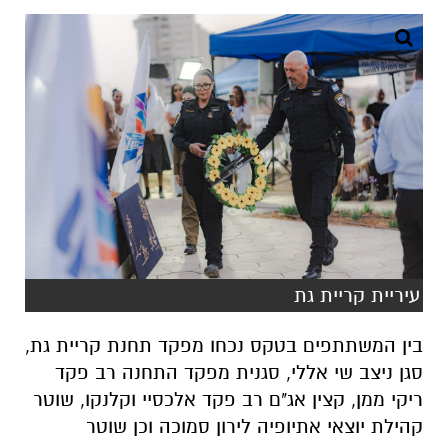
עיריית קריית גת
בין המשתתפים בטקס נכחו מפקד תחנת קריית גת,
סגן ניצב שי אללי, סגנית מפקד התחנה רב פקד
ריקי ממן, קצין אג"ם רב פקד אלכסיי וקלנקו, שוטר
קהילת יוצאי אתיופיה לירון סמוכה וכן שוטר