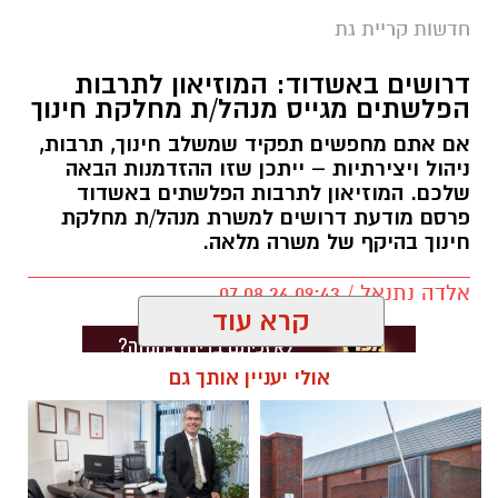
חדשות קריית גת
דרושים באשדוד: המוזיאון לתרבות
הפלשתים מגייס מנהל/ת מחלקת חינוך
אם אתם מחפשים תפקיד שמשלב חינוך, תרבות,
ניהול ויצירתיות – ייתכן שזו ההזדמנות הבאה
שלכם. המוזיאון לתרבות הפלשתים באשדוד
פרסם מודעת דרושים למשרת מנהל/ת מחלקת
חינוך בהיקף של משרה מלאה.
אלדה נתנאל / 09:43 07.08.26
קרא עוד
אולי יעניין אותך גם
תגים:
דרושים באשדוד