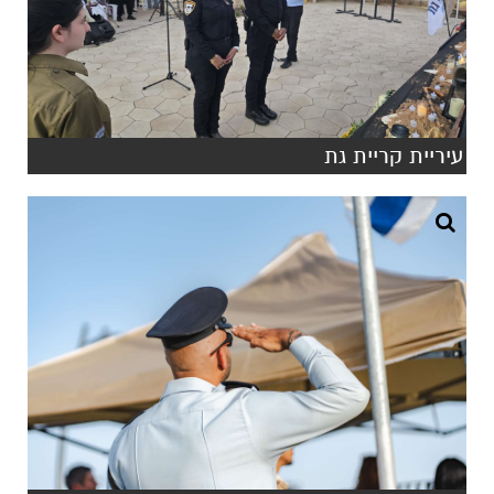
עיריית קריית גת