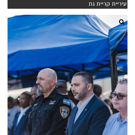
עיריית קריית גת